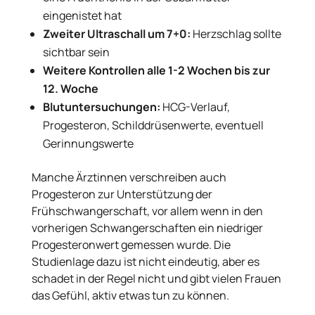
eingenistet hat
Zweiter Ultraschall um 7+0:
Herzschlag sollte
sichtbar sein
Weitere Kontrollen alle 1-2 Wochen bis zur
12. Woche
Blutuntersuchungen:
HCG-Verlauf,
Progesteron, Schilddrüsenwerte, eventuell
Gerinnungswerte
Manche Ärztinnen verschreiben auch
Progesteron zur Unterstützung der
Frühschwangerschaft, vor allem wenn in den
vorherigen Schwangerschaften ein niedriger
Progesteronwert gemessen wurde. Die
Studienlage dazu ist nicht eindeutig, aber es
schadet in der Regel nicht und gibt vielen Frauen
das Gefühl, aktiv etwas tun zu können.