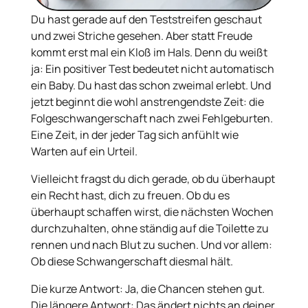
Du hast gerade auf den Teststreifen geschaut
und zwei Striche gesehen. Aber statt Freude
kommt erst mal ein Kloß im Hals. Denn du weißt
ja: Ein positiver Test bedeutet nicht automatisch
ein Baby. Du hast das schon zweimal erlebt. Und
jetzt beginnt die wohl anstrengendste Zeit: die
Folgeschwangerschaft nach zwei Fehlgeburten.
Eine Zeit, in der jeder Tag sich anfühlt wie
Warten auf ein Urteil.
Vielleicht fragst du dich gerade, ob du überhaupt
ein Recht hast, dich zu freuen. Ob du es
überhaupt schaffen wirst, die nächsten Wochen
durchzuhalten, ohne ständig auf die Toilette zu
rennen und nach Blut zu suchen. Und vor allem:
Ob diese Schwangerschaft diesmal hält.
Die kurze Antwort: Ja, die Chancen stehen gut.
Die längere Antwort: Das ändert nichts an deiner