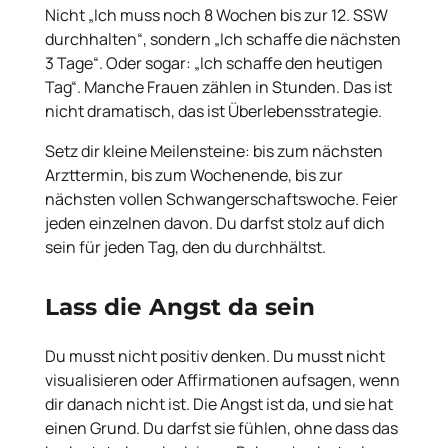
Nicht „Ich muss noch 8 Wochen bis zur 12. SSW
durchhalten“, sondern „Ich schaffe die nächsten
3 Tage“. Oder sogar: „Ich schaffe den heutigen
Tag“. Manche Frauen zählen in Stunden. Das ist
nicht dramatisch, das ist Überlebensstrategie.
Setz dir kleine Meilensteine: bis zum nächsten
Arzttermin, bis zum Wochenende, bis zur
nächsten vollen Schwangerschaftswoche. Feier
jeden einzelnen davon. Du darfst stolz auf dich
sein für jeden Tag, den du durchhältst.
Lass die Angst da sein
Du musst nicht positiv denken. Du musst nicht
visualisieren oder Affirmationen aufsagen, wenn
dir danach nicht ist. Die Angst ist da, und sie hat
einen Grund. Du darfst sie fühlen, ohne dass das