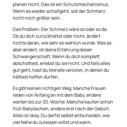
planen nicht. Das ist ein Schutzmechanismus.
Wenn es wieder schiefgeht, soll der Schmerz
nicht noch größer sein.
Das Problem: Der Schmerz wäre so oder so da.
Ob du dich zurückhältst oder nicht, ändert
nichts daran, wie sehr es wehtun würde. Was es
aber ändert, ist deine Erfahrung dieser
Schwangerschaft. Wenn du dich komplett
abschottest, erlebst du sie nicht. Und falls alles
gut geht, hast du Monate verloren, in denen du
hättest hoffen dürfen.
Es gibt keinen richtigen Weg. Manche Frauen
reden von Anfang an mit dem Baby, andere
warten bis zur 20. Woche. Manche kaufen schon
früh Babysachen, andere erst nach der Geburt.
Alles ist okay. Du darfst selbst entscheiden, wie
viel Nähe du zulassen willst und wann.