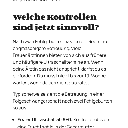
Welche Kontrollen
sind jetzt sinnvoll?
Nach zwei Fehlgeburten hast du ein Recht auf
engmaschigere Betreuung. Viele
Frauenärztinnen bieten von sich aus frühere
und häufigere Ultraschalltermine an. Wenn
deine Ärztin das nicht anspricht, darfst du es
einfordern. Du musst nicht bis zur 10. Woche
warten, wenn du das nicht aushältst.
Typischerweise sieht die Betreuung in einer
Folgeschwangerschaft nach zwei Fehlgeburten
so aus:
Erster Ultraschall ab 6+0:
Kontrolle, ob sich
eine Fruchthöhle in der Gebärmutter