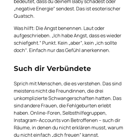
bedeutet, dass du deinem Baby schadest oder
„negative Energie“ sendest. Das ist esoterischer
Quatsch.
Was hilft: Die Angst benennen. Laut oder
aufgeschrieben. „Ich habe Angst, dass es wieder
schiefgeht.“ Punkt. Kein „aber“, kein „ich sollte
doch“. Einfach nur das Gefühl anerkennen.
Such dir Verbündete
Sprich mit Menschen, die es verstehen. Das sind
meistens nicht die Freundinnen, die drei
unkomplizierte Schwangerschaften hatten. Das
sind andere Frauen, die Fehlgeburten erlebt
haben. Online-Foren, Selbsthilfegruppen,
Instagram-Accounts von Betroffenen – such dir
Räume, in denen du nicht erklären musst, warum
du nicht einfach „dich freuen“ kannst.