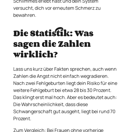
Schlimmes erlebt hast und dein System
versucht, dich vor erneutem Schmerz zu
bewahren.
Die Statistik: Was
sagen die Zahlen
wirklich?
Lass uns kurz über Fakten sprechen, auch wenn
Zahlen die Angst nicht einfach wegradieren.
Nach zwei Fehlgeburten liegt dein Risiko für eine
weitere Fehlgeburt bei etwa 28 bis 30 Prozent.
Das klingt erst mal hoch. Aber es bedeutet auch:
Die Wahrscheinlichkeit, dass diese
Schwangerschaft gut ausgeht, liegt bei rund 70
Prozent.
Zum Vergleich: Bei Frauen ohne vorherige