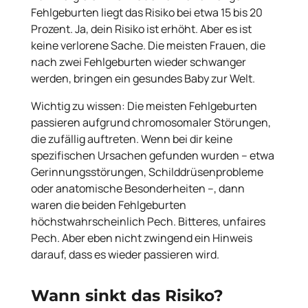
Fehlgeburten liegt das Risiko bei etwa 15 bis 20
Prozent. Ja, dein Risiko ist erhöht. Aber es ist
keine verlorene Sache. Die meisten Frauen, die
nach zwei Fehlgeburten wieder schwanger
werden, bringen ein gesundes Baby zur Welt.
Wichtig zu wissen: Die meisten Fehlgeburten
passieren aufgrund chromosomaler Störungen,
die zufällig auftreten. Wenn bei dir keine
spezifischen Ursachen gefunden wurden – etwa
Gerinnungsstörungen, Schilddrüsenprobleme
oder anatomische Besonderheiten –, dann
waren die beiden Fehlgeburten
höchstwahrscheinlich Pech. Bitteres, unfaires
Pech. Aber eben nicht zwingend ein Hinweis
darauf, dass es wieder passieren wird.
Wann sinkt das Risiko?