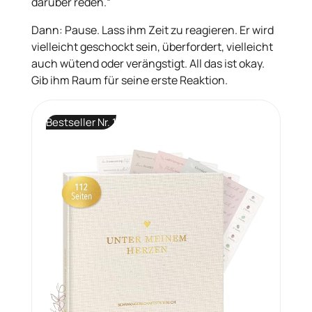
darüber reden.“
Dann: Pause. Lass ihm Zeit zu reagieren. Er wird
vielleicht geschockt sein, überfordert, vielleicht
auch wütend oder verängstigt. All das ist okay.
Gib ihm Raum für seine erste Reaktion.
Bestseller Nr. 1