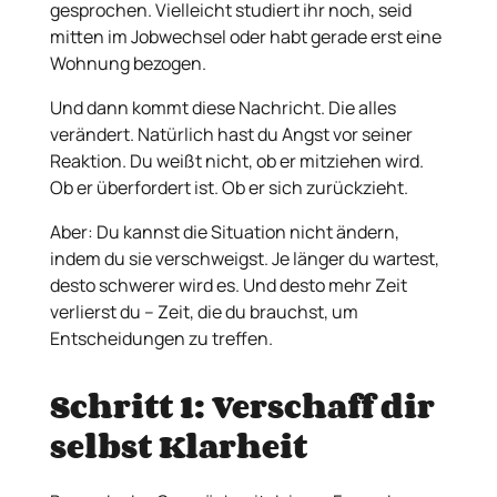
gesprochen. Vielleicht studiert ihr noch, seid
mitten im Jobwechsel oder habt gerade erst eine
Wohnung bezogen.
Und dann kommt diese Nachricht. Die alles
verändert. Natürlich hast du Angst vor seiner
Reaktion. Du weißt nicht, ob er mitziehen wird.
Ob er überfordert ist. Ob er sich zurückzieht.
Aber: Du kannst die Situation nicht ändern,
indem du sie verschweigst. Je länger du wartest,
desto schwerer wird es. Und desto mehr Zeit
verlierst du – Zeit, die du brauchst, um
Entscheidungen zu treffen.
Schritt 1: Verschaff dir
selbst Klarheit