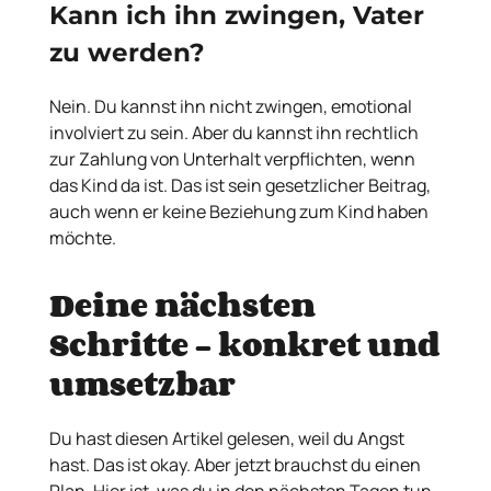
Kann ich ihn zwingen, Vater
zu werden?
Nein. Du kannst ihn nicht zwingen, emotional
involviert zu sein. Aber du kannst ihn rechtlich
zur Zahlung von Unterhalt verpflichten, wenn
das Kind da ist. Das ist sein gesetzlicher Beitrag,
auch wenn er keine Beziehung zum Kind haben
möchte.
Deine nächsten
Schritte – konkret und
umsetzbar
Du hast diesen Artikel gelesen, weil du Angst
hast. Das ist okay. Aber jetzt brauchst du einen
Plan. Hier ist, was du in den nächsten Tagen tun