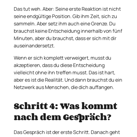
Das tut weh. Aber: Seine erste Reaktion ist nicht
seine endgültige Position. Gib ihm Zeit, sich zu
sammeln. Aber setz ihm auch eine Grenze. Du
brauchst keine Entscheidung innerhalb von fünf
Minuten, aber du brauchst, dass er sich mit dir
auseinandersetzt.
Wenn er sich komplett verweigert, musst du
akzeptieren, dass du diese Entscheidung
vielleicht ohne ihn treffen musst. Das ist hart,
aber es ist die Realität. Und dann brauchst du ein
Netzwerk aus Menschen, die dich auffangen.
Schritt 4: Was kommt
nach dem Gespräch?
Das Gespräch ist der erste Schritt. Danach geht