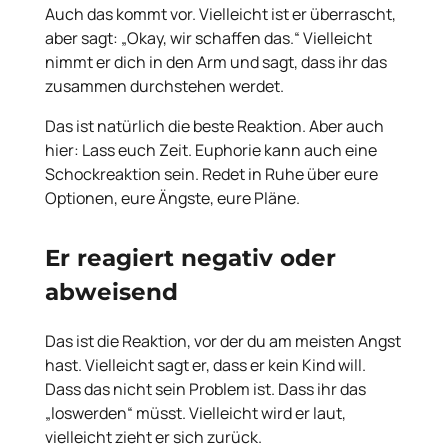
Auch das kommt vor. Vielleicht ist er überrascht,
aber sagt: „Okay, wir schaffen das.“ Vielleicht
nimmt er dich in den Arm und sagt, dass ihr das
zusammen durchstehen werdet.
Das ist natürlich die beste Reaktion. Aber auch
hier: Lass euch Zeit. Euphorie kann auch eine
Schockreaktion sein. Redet in Ruhe über eure
Optionen, eure Ängste, eure Pläne.
Er reagiert negativ oder
abweisend
Das ist die Reaktion, vor der du am meisten Angst
hast. Vielleicht sagt er, dass er kein Kind will.
Dass das nicht sein Problem ist. Dass ihr das
„loswerden“ müsst. Vielleicht wird er laut,
vielleicht zieht er sich zurück.