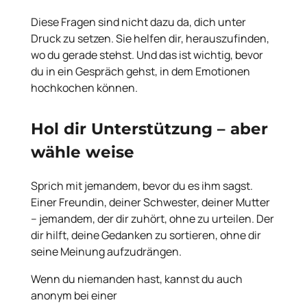
Diese Fragen sind nicht dazu da, dich unter
Druck zu setzen. Sie helfen dir, herauszufinden,
wo du gerade stehst. Und das ist wichtig, bevor
du in ein Gespräch gehst, in dem Emotionen
hochkochen können.
Hol dir Unterstützung – aber
wähle weise
Sprich mit jemandem, bevor du es ihm sagst.
Einer Freundin, deiner Schwester, deiner Mutter
– jemandem, der dir zuhört, ohne zu urteilen. Der
dir hilft, deine Gedanken zu sortieren, ohne dir
seine Meinung aufzudrängen.
Wenn du niemanden hast, kannst du auch
anonym bei einer