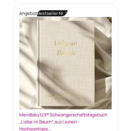
Angebot
Bestseller Nr. 2
MeinBaby123® Schwangerschaftstagebuch
„Liebe im Bauch“ aus Leinen –
Hochwertiges...