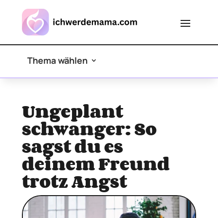
Thema wählen
Ungeplant
schwanger: So
sagst du es
deinem Freund
trotz Angst