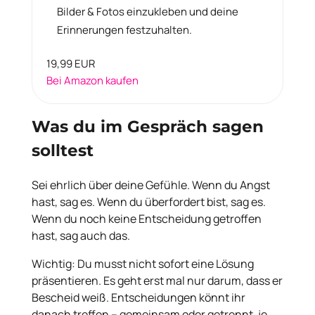
Bilder & Fotos einzukleben und deine
Erinnerungen festzuhalten.
19,99 EUR
Bei Amazon kaufen
Was du im Gespräch sagen
solltest
Sei ehrlich über deine Gefühle. Wenn du Angst
hast, sag es. Wenn du überfordert bist, sag es.
Wenn du noch keine Entscheidung getroffen
hast, sag auch das.
Wichtig: Du musst nicht sofort eine Lösung
präsentieren. Es geht erst mal nur darum, dass er
Bescheid weiß. Entscheidungen könnt ihr
danach treffen – gemeinsam oder getrennt, je