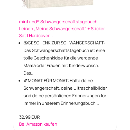
mintkind® Schwangerschaftstagebuch
Leinen „Meine Schwangerschaft“ + Sticker
Set I Hardcover...
🎁GESCHENK ZUR SCHWANGERSCHAFT:
Das Schwangerschaftstagebuch ist eine
tolle Geschenkidee für die werdende
Mama oder Frauen mit Kinderwunsch.
Das...
💕MONAT FÜR MONAT: Halte deine
Schwangerschaft, deine Ultraschallbilder
und deine persönlichen Erinnerungen für
immer in unserem Erinnerungsbuch...
32,99 EUR
Bei Amazon kaufen