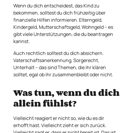
Wenn du dich entscheidest, das Kind zu
bekommen, solltest du dich frühzeitig über
finanzielle Hilfen informieren. Elterngeld,
Kindergeld, Mutterschaftsgeld, Wohngeld – es
gibt viele Unterstützungen, die du beantragen
kannst.
Auch rechtlich solltest du dich absichern.
Vaterschaftsanerkennung, Sorgerecht,
Unterhalt – das sind Themen, die ihr klären
solltet, egal ob ihr zusammenbleibt oder nicht.
Was tun, wenn du dich
allein fühlst?
Vielleicht reagiert er nicht so, wie du es dir
erhofft hast. Vielleicht zieht er sich zurück.
Vielleicht sagt er, dass er nicht bereit ist. Das ist