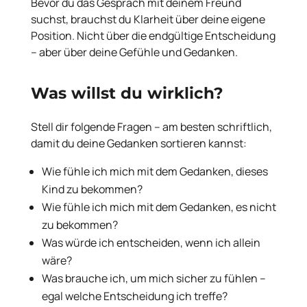
Bevor du das Gespräch mit deinem Freund
suchst, brauchst du Klarheit über deine eigene
Position. Nicht über die endgültige Entscheidung
– aber über deine Gefühle und Gedanken.
Was willst du wirklich?
Stell dir folgende Fragen – am besten schriftlich,
damit du deine Gedanken sortieren kannst:
Wie fühle ich mich mit dem Gedanken, dieses
Kind zu bekommen?
Wie fühle ich mich mit dem Gedanken, es nicht
zu bekommen?
Was würde ich entscheiden, wenn ich allein
wäre?
Was brauche ich, um mich sicher zu fühlen –
egal welche Entscheidung ich treffe?