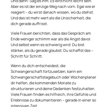
Und dann: Sag es ihm. Es wird nicht leicht sein.
Aber es ist der einzige Weg nach vorn. Egal wie er
reagiert – du wirst danach wissen, wo du stehst.
Und das ist mehr wert als die Unsicherheit, die
dich gerade auffrisst.
Viele Frauen berichten, dass das Gespräch am
Ende weniger schlimm war als die Angst davor.
Und selbst wenn es schwierig wird: Du bist
stärker, als du gerade glaubst. Du schaffst das –
Schritt für Schritt.
Wenn du dich entscheidest, die
Schwangerschaft fortzusetzen, kann ein
Schwangerschaftstagebuch oder Wochenplaner
dir helfen, die kommenden Monate zu
strukturieren und deine Gedanken festzuhalten.
Viele Frauen finden es hilfreich, ihre Gefühle und
Erlebnisse zu dokumentieren – gerade in einer so
intensiven Zeit.