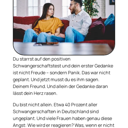
Du starrst auf den positiven
Schwangerschaftstest und dein erster Gedanke
ist nicht Freude – sondern Panik. Das war nicht
geplant. Und jetzt musst du es ihm sagen.
Deinem Freund. Und allein der Gedanke daran
lässt dein Herz rasen.
Du bist nicht allein. Etwa 40 Prozent aller
Schwangerschaften in Deutschland sind
ungeplant. Und viele Frauen haben genau diese
Angst: Wie wird er reagieren? Was, wenn er nicht