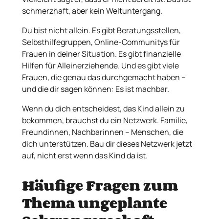
schmerzhaft, aber kein Weltuntergang.
Du bist nicht allein. Es gibt Beratungsstellen,
Selbsthilfegruppen, Online-Communitys für
Frauen in deiner Situation. Es gibt finanzielle
Hilfen für Alleinerziehende. Und es gibt viele
Frauen, die genau das durchgemacht haben –
und die dir sagen können: Es ist machbar.
Wenn du dich entscheidest, das Kind allein zu
bekommen, brauchst du ein Netzwerk. Familie,
Freundinnen, Nachbarinnen – Menschen, die
dich unterstützen. Bau dir dieses Netzwerk jetzt
auf, nicht erst wenn das Kind da ist.
Häufige Fragen zum
Thema ungeplante