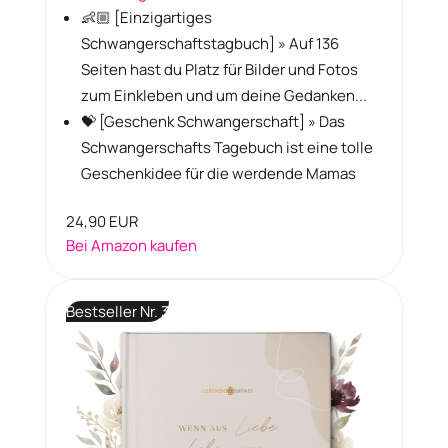
👶🏼 [Einzigartiges
Schwangerschaftstagbuch] » Auf 136
Seiten hast du Platz für Bilder und Fotos
zum Einkleben und um deine Gedanken...
💝 [Geschenk Schwangerschaft] » Das
Schwangerschafts Tagebuch ist eine tolle
Geschenkidee für die werdende Mamas
24,90 EUR
Bei Amazon kaufen
Bestseller Nr. 3