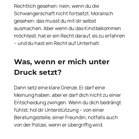
Rechtlich gesehen: nein, wenn du die
Schwangerschaft nicht fortsetzt. Moralisch
gesehen: das musst du mit dir selbst
ausmachen. Aber wenn du das Kind bekommen
möchtest, hat er ein Recht darauf, es zu erfahren
– und du hast ein Recht auf Unterhalt.
Was, wenn er mich unter
Druck setzt?
Dann setz eine klare Grenze. Er darf eine
Meinung haben, aber er darf dich nicht zu einer
Entscheidung zwingen. Wenn du dich bedrängt
fühlst, hol dir Unterstützung – von einer
Beratungsstelle, einer Freundin, notfalls auch
von der Polizei, wenn er übergriffig wird.