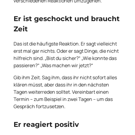
verschiedenen Reaktionen umzugehen.
Er ist geschockt und braucht
Zeit
Das ist die häufigste Reaktion. Er sagt vielleicht
erst mal gar nichts. Oder er sagt Dinge, die nicht
hilfreich sind. „Bist du sicher?“ „Wie konnte das
passieren?“ „Was machen wir jetzt?“
Gib ihm Zeit. Sag ihm, dass ihr nicht sofort alles
klären müsst, aber dass ihr in den nächsten
Tagen weiterreden solltet. Vereinbart einen
Termin – zum Beispiel in zwei Tagen – um das
Gespräch fortzusetzen.
Er reagiert positiv