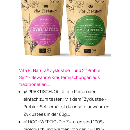
Vita Et Natura® Zyklustee 1 und 2 "Probier
Set" - Bewährte Kräutermischungen aus
traditionellen...
✔️ PRAKTISCH: Ob für die Reise oder
einfach zum testen: Mit dem "Zyklustee -
Probier-Set" erhältst du unsere bewährten
Zyklustees in der 60g...
✅ HOCHWERTIG: Die Zutaten sind 100%
biologisch und werden von der DE-ÖKO-