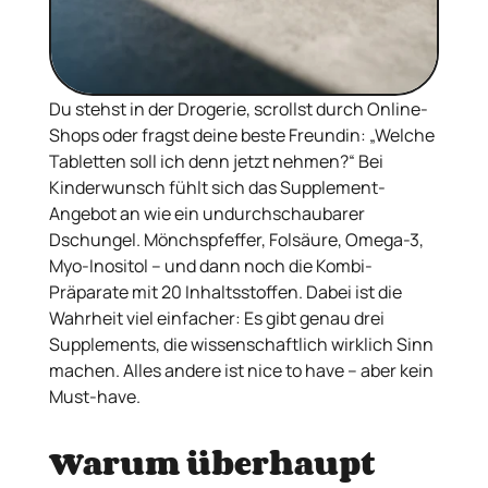
Du stehst in der Drogerie, scrollst durch Online-
Shops oder fragst deine beste Freundin: „Welche
Tabletten soll ich denn jetzt nehmen?“ Bei
Kinderwunsch fühlt sich das Supplement-
Angebot an wie ein undurchschaubarer
Dschungel. Mönchspfeffer, Folsäure, Omega-3,
Myo-Inositol – und dann noch die Kombi-
Präparate mit 20 Inhaltsstoffen. Dabei ist die
Wahrheit viel einfacher: Es gibt genau drei
Supplements, die wissenschaftlich wirklich Sinn
machen. Alles andere ist nice to have – aber kein
Must-have.
Warum überhaupt