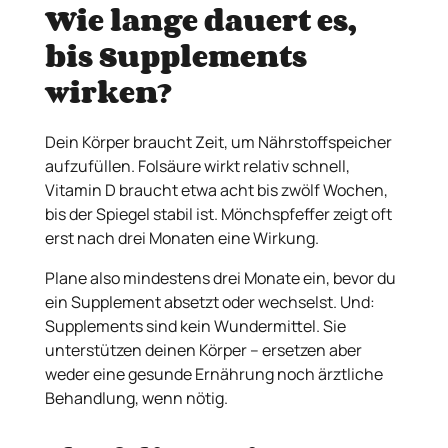
Wie lange dauert es,
bis Supplements
wirken?
Dein Körper braucht Zeit, um Nährstoffspeicher
aufzufüllen. Folsäure wirkt relativ schnell,
Vitamin D braucht etwa acht bis zwölf Wochen,
bis der Spiegel stabil ist. Mönchspfeffer zeigt oft
erst nach drei Monaten eine Wirkung.
Plane also mindestens drei Monate ein, bevor du
ein Supplement absetzt oder wechselst. Und:
Supplements sind kein Wundermittel. Sie
unterstützen deinen Körper – ersetzen aber
weder eine gesunde Ernährung noch ärztliche
Behandlung, wenn nötig.