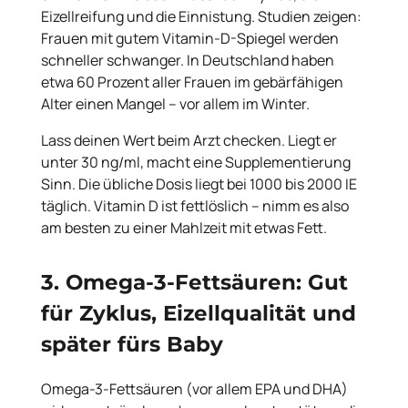
Eizellreifung und die Einnistung. Studien zeigen:
Frauen mit gutem Vitamin-D-Spiegel werden
schneller schwanger. In Deutschland haben
etwa 60 Prozent aller Frauen im gebärfähigen
Alter einen Mangel – vor allem im Winter.
Lass deinen Wert beim Arzt checken. Liegt er
unter 30 ng/ml, macht eine Supplementierung
Sinn. Die übliche Dosis liegt bei 1000 bis 2000 IE
täglich. Vitamin D ist fettlöslich – nimm es also
am besten zu einer Mahlzeit mit etwas Fett.
3. Omega-3-Fettsäuren: Gut
für Zyklus, Eizellqualität und
später fürs Baby
Omega-3-Fettsäuren (vor allem EPA und DHA)