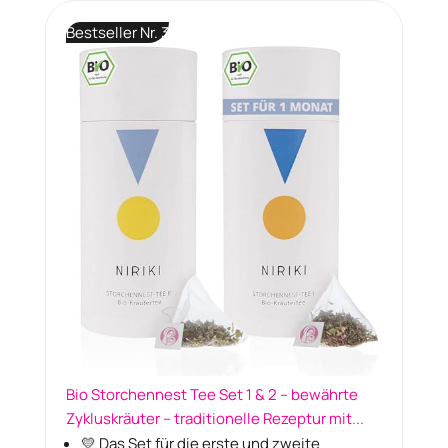
Bestseller Nr. 3
Bio Storchennest Tee Set 1 & 2 – bewährte
Zykluskräuter – traditionelle Rezeptur mit...
💛 Das Set für die erste und zweite