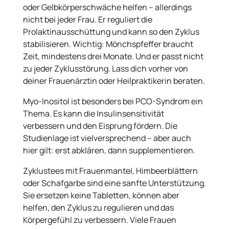
oder Gelbkörperschwäche helfen – allerdings
nicht bei jeder Frau. Er reguliert die
Prolaktinausschüttung und kann so den Zyklus
stabilisieren. Wichtig: Mönchspfeffer braucht
Zeit, mindestens drei Monate. Und er passt nicht
zu jeder Zyklusstörung. Lass dich vorher von
deiner Frauenärztin oder Heilpraktikerin beraten.
Myo-Inositol ist besonders bei PCO-Syndrom ein
Thema. Es kann die Insulinsensitivität
verbessern und den Eisprung fördern. Die
Studienlage ist vielversprechend – aber auch
hier gilt: erst abklären, dann supplementieren.
Zyklustees mit Frauenmantel, Himbeerblättern
oder Schafgarbe sind eine sanfte Unterstützung.
Sie ersetzen keine Tabletten, können aber
helfen, den Zyklus zu regulieren und das
Körpergefühl zu verbessern. Viele Frauen