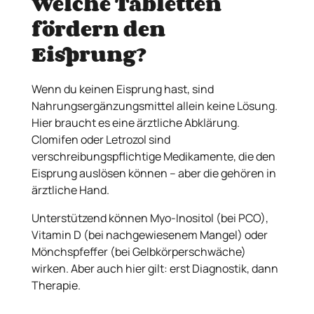
Welche Tabletten
fördern den
Eisprung?
Wenn du keinen Eisprung hast, sind
Nahrungsergänzungsmittel allein keine Lösung.
Hier braucht es eine ärztliche Abklärung.
Clomifen oder Letrozol sind
verschreibungspflichtige Medikamente, die den
Eisprung auslösen können – aber die gehören in
ärztliche Hand.
Unterstützend können Myo-Inositol (bei PCO),
Vitamin D (bei nachgewiesenem Mangel) oder
Mönchspfeffer (bei Gelbkörperschwäche)
wirken. Aber auch hier gilt: erst Diagnostik, dann
Therapie.