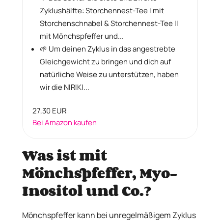
Zyklushälfte: Storchennest-Tee I mit
Storchenschnabel & Storchennest-Tee II
mit Mönchspfeffer und...
🌱 Um deinen Zyklus in das angestrebte
Gleichgewicht zu bringen und dich auf
natürliche Weise zu unterstützen, haben
wir die NIRIKI...
27,30 EUR
Bei Amazon kaufen
Was ist mit
Mönchspfeffer, Myo-
Inositol und Co.?
Mönchspfeffer kann bei unregelmäßigem Zyklus