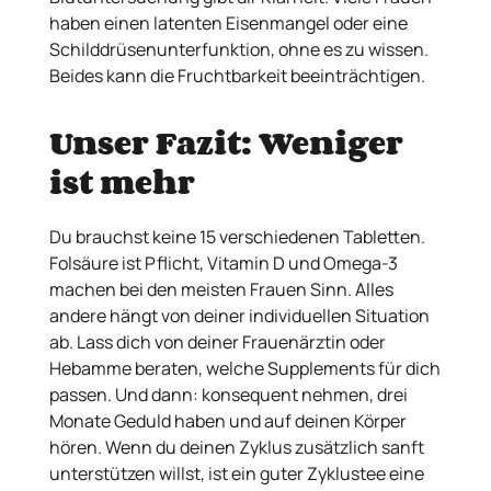
haben einen latenten Eisenmangel oder eine
Schilddrüsenunterfunktion, ohne es zu wissen.
Beides kann die Fruchtbarkeit beeinträchtigen.
Unser Fazit: Weniger
ist mehr
Du brauchst keine 15 verschiedenen Tabletten.
Folsäure ist Pflicht, Vitamin D und Omega-3
machen bei den meisten Frauen Sinn. Alles
andere hängt von deiner individuellen Situation
ab. Lass dich von deiner Frauenärztin oder
Hebamme beraten, welche Supplements für dich
passen. Und dann: konsequent nehmen, drei
Monate Geduld haben und auf deinen Körper
hören. Wenn du deinen Zyklus zusätzlich sanft
unterstützen willst, ist ein guter Zyklustee eine