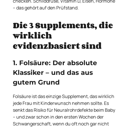
checken. Schilddrüse, Vitamin D, Eisen, Hormone
– das gehört auf den Prüfstand.
Die 3 Supplements, die
wirklich
evidenzbasiert sind
1. Folsäure: Der absolute
Klassiker – und das aus
gutem Grund
Folsäure ist das einzige Supplement, das wirklich
jede Frau mit Kinderwunsch nehmen sollte. Es
senkt das Risiko für Neuralrohrdefekte beim Baby
– und zwar schon in den ersten Wochen der
Schwangerschaft, wenn du oft noch gar nicht