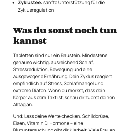
Zyklustee:
sanfte Unterstützung für die
Zyklusregulation
Was du sonst noch tun
kannst
Tabletten sind nur ein Baustein. Mindestens
genauso wichtig: ausreichend Schlaf,
Stressreduktion, Bewegung und eine
ausgewogene Ernährung. Dein Zyklus reagiert
empfindlich auf Stress, Schlafmangel und
extreme Diäten. Wenn du merkst, dass dein
Körper aus dem Takt ist, schau dir zuerst deinen
Alltag an.
Und: Lass deine Werte checken. Schilddrüse,
Eisen, Vitamin D, Hormone – eine
Blutuntersuchung gibt dir Klarheit. Viele Frauen