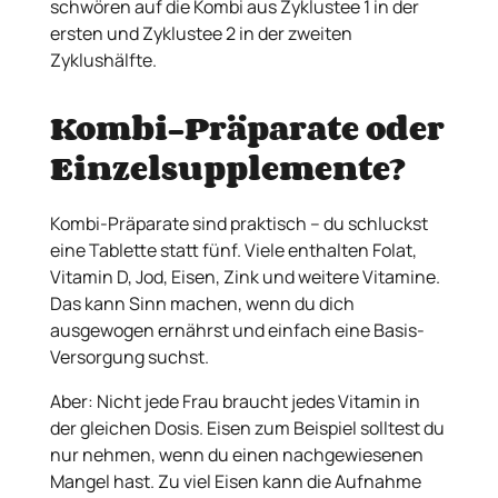
schwören auf die Kombi aus Zyklustee 1 in der
ersten und Zyklustee 2 in der zweiten
Zyklushälfte.
Kombi-Präparate oder
Einzelsupplemente?
Kombi-Präparate sind praktisch – du schluckst
eine Tablette statt fünf. Viele enthalten Folat,
Vitamin D, Jod, Eisen, Zink und weitere Vitamine.
Das kann Sinn machen, wenn du dich
ausgewogen ernährst und einfach eine Basis-
Versorgung suchst.
Aber: Nicht jede Frau braucht jedes Vitamin in
der gleichen Dosis. Eisen zum Beispiel solltest du
nur nehmen, wenn du einen nachgewiesenen
Mangel hast. Zu viel Eisen kann die Aufnahme