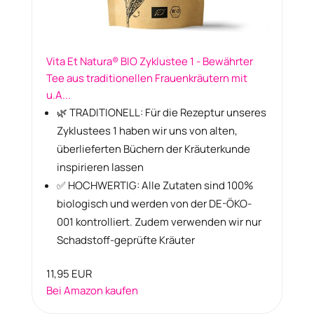
Vita Et Natura® BIO Zyklustee 1 - Bewährter
Tee aus traditionellen Frauenkräutern mit
u.A...
🌿 TRADITIONELL: Für die Rezeptur unseres
Zyklustees 1 haben wir uns von alten,
überlieferten Büchern der Kräuterkunde
inspirieren lassen
✅ HOCHWERTIG: Alle Zutaten sind 100%
biologisch und werden von der DE-ÖKO-
001 kontrolliert. Zudem verwenden wir nur
Schadstoff-geprüfte Kräuter
11,95 EUR
Bei Amazon kaufen