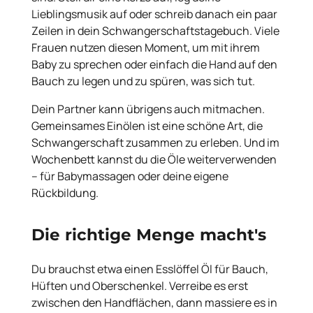
Lieblingsmusik auf oder schreib danach ein paar
Zeilen in dein Schwangerschaftstagebuch. Viele
Frauen nutzen diesen Moment, um mit ihrem
Baby zu sprechen oder einfach die Hand auf den
Bauch zu legen und zu spüren, was sich tut.
Dein Partner kann übrigens auch mitmachen.
Gemeinsames Einölen ist eine schöne Art, die
Schwangerschaft zusammen zu erleben. Und im
Wochenbett kannst du die Öle weiterverwenden
– für Babymassagen oder deine eigene
Rückbildung.
Die richtige Menge macht's
Du brauchst etwa einen Esslöffel Öl für Bauch,
Hüften und Oberschenkel. Verreibe es erst
zwischen den Handflächen, dann massiere es in