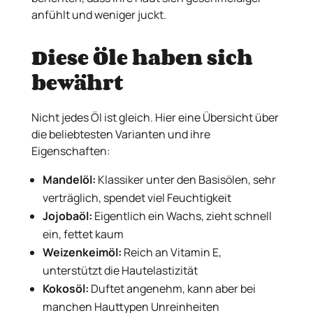
anfühlt und weniger juckt.
Diese Öle haben sich
bewährt
Nicht jedes Öl ist gleich. Hier eine Übersicht über
die beliebtesten Varianten und ihre
Eigenschaften:
Mandelöl:
Klassiker unter den Basisölen, sehr
verträglich, spendet viel Feuchtigkeit
Jojobaöl:
Eigentlich ein Wachs, zieht schnell
ein, fettet kaum
Weizenkeimöl:
Reich an Vitamin E,
unterstützt die Hautelastizität
Kokosöl:
Duftet angenehm, kann aber bei
manchen Hauttypen Unreinheiten