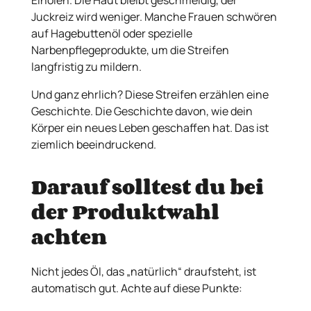
Juckreiz wird weniger. Manche Frauen schwören
auf Hagebuttenöl oder spezielle
Narbenpflegeprodukte, um die Streifen
langfristig zu mildern.
Und ganz ehrlich? Diese Streifen erzählen eine
Geschichte. Die Geschichte davon, wie dein
Körper ein neues Leben geschaffen hat. Das ist
ziemlich beeindruckend.
Darauf solltest du bei
der Produktwahl
achten
Nicht jedes Öl, das „natürlich“ draufsteht, ist
automatisch gut. Achte auf diese Punkte: