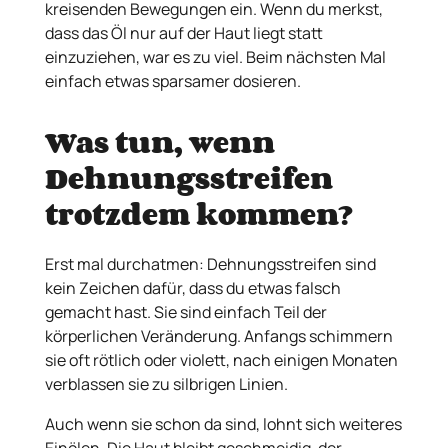
kreisenden Bewegungen ein. Wenn du merkst,
dass das Öl nur auf der Haut liegt statt
einzuziehen, war es zu viel. Beim nächsten Mal
einfach etwas sparsamer dosieren.
Was tun, wenn
Dehnungsstreifen
trotzdem kommen?
Erst mal durchatmen: Dehnungsstreifen sind
kein Zeichen dafür, dass du etwas falsch
gemacht hast. Sie sind einfach Teil der
körperlichen Veränderung. Anfangs schimmern
sie oft rötlich oder violett, nach einigen Monaten
verblassen sie zu silbrigen Linien.
Auch wenn sie schon da sind, lohnt sich weiteres
Einölen. Die Haut bleibt geschmeidig, der