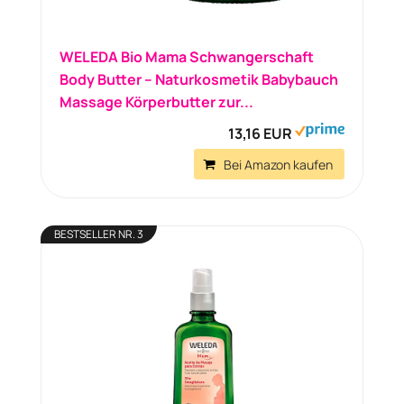
WELEDA Bio Mama Schwangerschaft
Body Butter – Naturkosmetik Babybauch
Massage Körperbutter zur...
13,16 EUR
Bei Amazon kaufen
BESTSELLER NR. 3