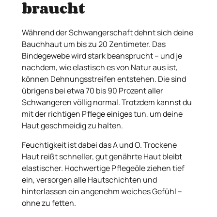
braucht
Während der Schwangerschaft dehnt sich deine
Bauchhaut um bis zu 20 Zentimeter. Das
Bindegewebe wird stark beansprucht – und je
nachdem, wie elastisch es von Natur aus ist,
können Dehnungsstreifen entstehen. Die sind
übrigens bei etwa 70 bis 90 Prozent aller
Schwangeren völlig normal. Trotzdem kannst du
mit der richtigen Pflege einiges tun, um deine
Haut geschmeidig zu halten.
Feuchtigkeit ist dabei das A und O. Trockene
Haut reißt schneller, gut genährte Haut bleibt
elastischer. Hochwertige Pflegeöle ziehen tief
ein, versorgen alle Hautschichten und
hinterlassen ein angenehm weiches Gefühl –
ohne zu fetten.