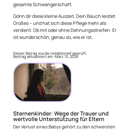
gesamte Schwangerschaft.
Gönn dir diese kleine Auszeit. Dein Bauch leistet
Großes – und hat sich diese Pflege mehr als
verdient. Ob mit oder ohne Dehnungsstreifen: Er
ist wunderschön, genau so, wie er ist.
Dieser Beirag wurde redaktionell geprüft.
Beitrag aktualisiert am: März 13, 2026
Sternenkinder: Wege der Trauer und
wertvolle Unterstützung für Eltern
Der Verlust eines Babys gehört zu den schwersten