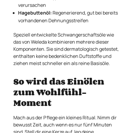
verursachen
Hagebuttenöl:
Regenerierend, gut bei bereits
vorhandenen Dehnungsstreifen
Speziell entwickelte Schwangerschaftsöle wie
das von Weleda kombinieren mehrere dieser
Komponenten. Sie sind dermatologisch getestet,
enthalten keine bedenklichen Duftstoffe und
ziehen meist schneller ein als reine Basisöle.
So wird das Einölen
zum Wohlfühl-
Moment
Mach aus der Pflege ein kleines Ritual. Nimm dir
bewusst Zeit, auch wenn es nur fünf Minuten
sind. Stell dir eine Kerze auf, leg deine