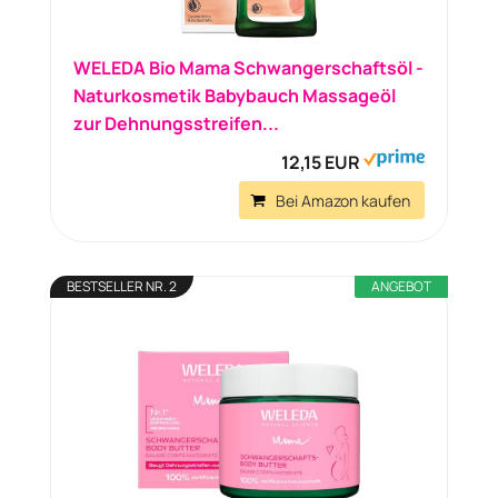
WELEDA Bio Mama Schwangerschaftsöl -
Naturkosmetik Babybauch Massageöl
zur Dehnungsstreifen...
12,15 EUR
Bei Amazon kaufen
BESTSELLER NR. 2
ANGEBOT