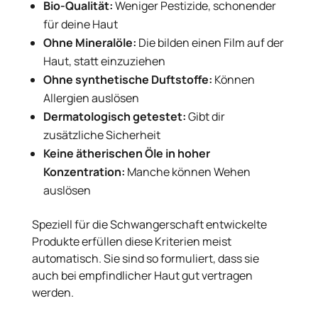
Bio-Qualität:
Weniger Pestizide, schonender
für deine Haut
Ohne Mineralöle:
Die bilden einen Film auf der
Haut, statt einzuziehen
Ohne synthetische Duftstoffe:
Können
Allergien auslösen
Dermatologisch getestet:
Gibt dir
zusätzliche Sicherheit
Keine ätherischen Öle in hoher
Konzentration:
Manche können Wehen
auslösen
Speziell für die Schwangerschaft entwickelte
Produkte erfüllen diese Kriterien meist
automatisch. Sie sind so formuliert, dass sie
auch bei empfindlicher Haut gut vertragen
werden.