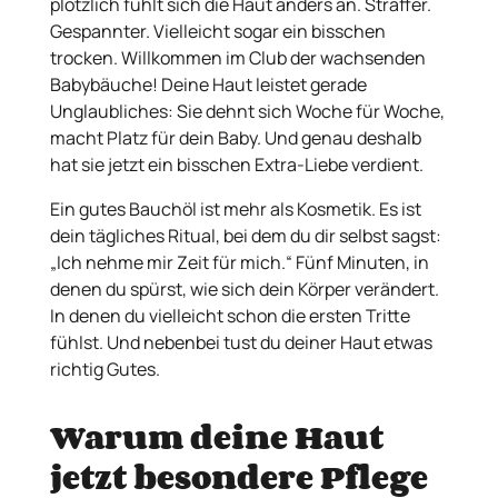
plötzlich fühlt sich die Haut anders an. Straffer.
Gespannter. Vielleicht sogar ein bisschen
trocken. Willkommen im Club der wachsenden
Babybäuche! Deine Haut leistet gerade
Unglaubliches: Sie dehnt sich Woche für Woche,
macht Platz für dein Baby. Und genau deshalb
hat sie jetzt ein bisschen Extra-Liebe verdient.
Ein gutes Bauchöl ist mehr als Kosmetik. Es ist
dein tägliches Ritual, bei dem du dir selbst sagst:
„Ich nehme mir Zeit für mich.“ Fünf Minuten, in
denen du spürst, wie sich dein Körper verändert.
In denen du vielleicht schon die ersten Tritte
fühlst. Und nebenbei tust du deiner Haut etwas
richtig Gutes.
Warum deine Haut
jetzt besondere Pflege