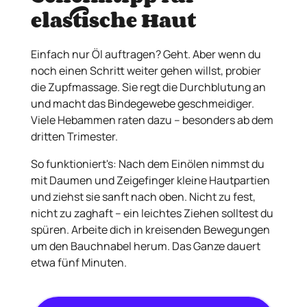
elastische Haut
Einfach nur Öl auftragen? Geht. Aber wenn du
noch einen Schritt weiter gehen willst, probier
die Zupfmassage. Sie regt die Durchblutung an
und macht das Bindegewebe geschmeidiger.
Viele Hebammen raten dazu – besonders ab dem
dritten Trimester.
So funktioniert's: Nach dem Einölen nimmst du
mit Daumen und Zeigefinger kleine Hautpartien
und ziehst sie sanft nach oben. Nicht zu fest,
nicht zu zaghaft – ein leichtes Ziehen solltest du
spüren. Arbeite dich in kreisenden Bewegungen
um den Bauchnabel herum. Das Ganze dauert
etwa fünf Minuten.