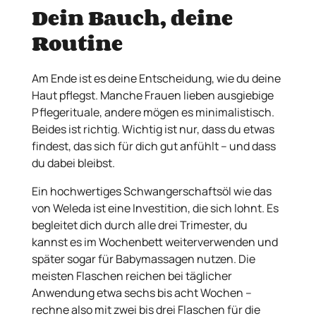
Dein Bauch, deine
Routine
Am Ende ist es deine Entscheidung, wie du deine
Haut pflegst. Manche Frauen lieben ausgiebige
Pflegerituale, andere mögen es minimalistisch.
Beides ist richtig. Wichtig ist nur, dass du etwas
findest, das sich für dich gut anfühlt – und dass
du dabei bleibst.
Ein hochwertiges Schwangerschaftsöl wie das
von Weleda ist eine Investition, die sich lohnt. Es
begleitet dich durch alle drei Trimester, du
kannst es im Wochenbett weiterverwenden und
später sogar für Babymassagen nutzen. Die
meisten Flaschen reichen bei täglicher
Anwendung etwa sechs bis acht Wochen –
rechne also mit zwei bis drei Flaschen für die