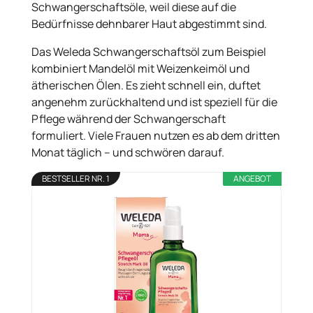
Schwangerschaftsöle, weil diese auf die
Bedürfnisse dehnbarer Haut abgestimmt sind.
Das Weleda Schwangerschaftsöl zum Beispiel
kombiniert Mandelöl mit Weizenkeimöl und
ätherischen Ölen. Es zieht schnell ein, duftet
angenehm zurückhaltend und ist speziell für die
Pflege während der Schwangerschaft
formuliert. Viele Frauen nutzen es ab dem dritten
Monat täglich – und schwören darauf.
BESTSELLER NR. 1
ANGEBOT