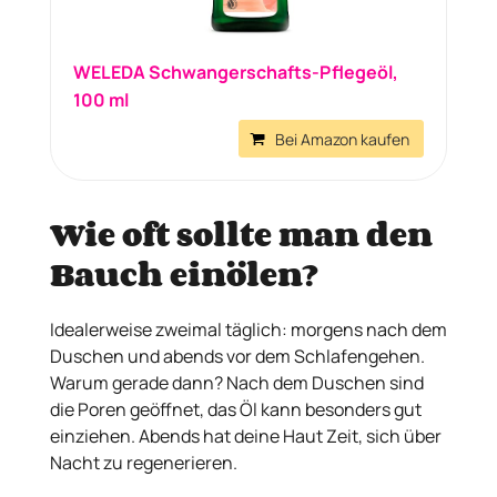
WELEDA Schwangerschafts-Pflegeöl,
100 ml
Bei Amazon kaufen
Wie oft sollte man den
Bauch einölen?
Idealerweise zweimal täglich: morgens nach dem
Duschen und abends vor dem Schlafengehen.
Warum gerade dann? Nach dem Duschen sind
die Poren geöffnet, das Öl kann besonders gut
einziehen. Abends hat deine Haut Zeit, sich über
Nacht zu regenerieren.