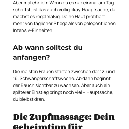
Aber mal ehrlich: Wenn du es nur einmal am Tag
schaffst, ist das auch völlig okay. Hauptsache, du
machst es regelmäßig. Deine Haut profitiert
mehr von täglicher Pflege als von gelegentlichen
Intensiv-Einheiten.
Ab wann solltest du
anfangen?
Die meisten Frauen starten zwischen der 12. und
16. Schwangerschaftswoche. Ab dann beginnt
der Bauch sichtbar zu wachsen. Aber auch ein
späterer Einstieg bringt noch viel – Hauptsache,
du bleibst dran.
Die Zupfmassage: Dein
Geheimtipp für