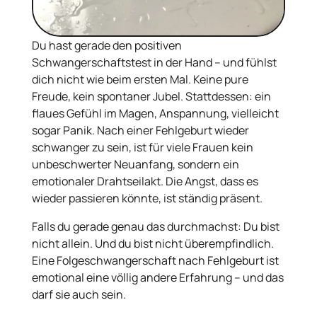
Du hast gerade den positiven
Schwangerschaftstest in der Hand – und fühlst
dich nicht wie beim ersten Mal. Keine pure
Freude, kein spontaner Jubel. Stattdessen: ein
flaues Gefühl im Magen, Anspannung, vielleicht
sogar Panik. Nach einer Fehlgeburt wieder
schwanger zu sein, ist für viele Frauen kein
unbeschwerter Neuanfang, sondern ein
emotionaler Drahtseilakt. Die Angst, dass es
wieder passieren könnte, ist ständig präsent.
Falls du gerade genau das durchmachst: Du bist
nicht allein. Und du bist nicht überempfindlich.
Eine Folgeschwangerschaft nach Fehlgeburt ist
emotional eine völlig andere Erfahrung – und das
darf sie auch sein.