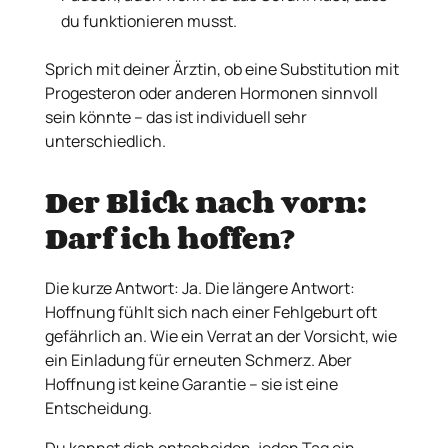
du funktionieren musst.
Sprich mit deiner Ärztin, ob eine Substitution mit
Progesteron oder anderen Hormonen sinnvoll
sein könnte – das ist individuell sehr
unterschiedlich.
Der Blick nach vorn:
Darf ich hoffen?
Die kurze Antwort: Ja. Die längere Antwort:
Hoffnung fühlt sich nach einer Fehlgeburt oft
gefährlich an. Wie ein Verrat an der Vorsicht, wie
ein Einladung für erneuten Schmerz. Aber
Hoffnung ist keine Garantie – sie ist eine
Entscheidung.
Du kannst dich entscheiden, jeden Tag ein