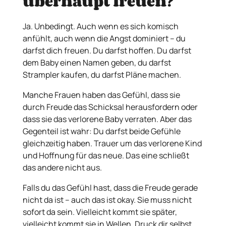
überhaupt freuen?
Ja. Unbedingt. Auch wenn es sich komisch
anfühlt, auch wenn die Angst dominiert – du
darfst dich freuen. Du darfst hoffen. Du darfst
dem Baby einen Namen geben, du darfst
Strampler kaufen, du darfst Pläne machen.
Manche Frauen haben das Gefühl, dass sie
durch Freude das Schicksal herausfordern oder
dass sie das verlorene Baby verraten. Aber das
Gegenteil ist wahr: Du darfst beide Gefühle
gleichzeitig haben. Trauer um das verlorene Kind
und Hoffnung für das neue. Das eine schließt
das andere nicht aus.
Falls du das Gefühl hast, dass die Freude gerade
nicht da ist – auch das ist okay. Sie muss nicht
sofort da sein. Vielleicht kommt sie später,
vielleicht kommt sie in Wellen. Druck dir selbst