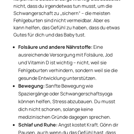
nicht, dass du irgendetwas tun musst, um die
Schwangerschaft zu „sichern“ – die meisten
Fehlgeburten sind nicht vermeidbar. Aber es
kann helfen, das Gefühl zu haben, dass du etwas
Gutes für dich und das Baby tust.
Folsäure und andere Nährstoffe:
Eine
ausreichende Versorgung mit Folsäure, Jod
und Vitamin D ist wichtig – nicht, weil sie
Fehlgeburten verhindern, sondern weil sie die
gesunde Entwicklung unterstützen.
Bewegung:
Sanfte Bewegung wie
Spaziergänge oder Schwangerschaftsyoga
können helfen, Stress abzubauen. Du musst
dich nicht schonen, solange keine
medizinischen Gründe dagegen sprechen.
Schlaf und Ruhe:
Angst kostet Kraft. Gönn dir
Pausen, auch wenn du das Gefühl hast, dass