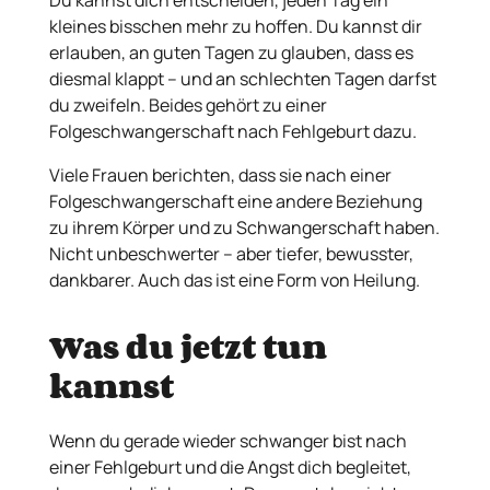
kleines bisschen mehr zu hoffen. Du kannst dir
erlauben, an guten Tagen zu glauben, dass es
diesmal klappt – und an schlechten Tagen darfst
du zweifeln. Beides gehört zu einer
Folgeschwangerschaft nach Fehlgeburt dazu.
Viele Frauen berichten, dass sie nach einer
Folgeschwangerschaft eine andere Beziehung
zu ihrem Körper und zu Schwangerschaft haben.
Nicht unbeschwerter – aber tiefer, bewusster,
dankbarer. Auch das ist eine Form von Heilung.
Was du jetzt tun
kannst
Wenn du gerade wieder schwanger bist nach
einer Fehlgeburt und die Angst dich begleitet,