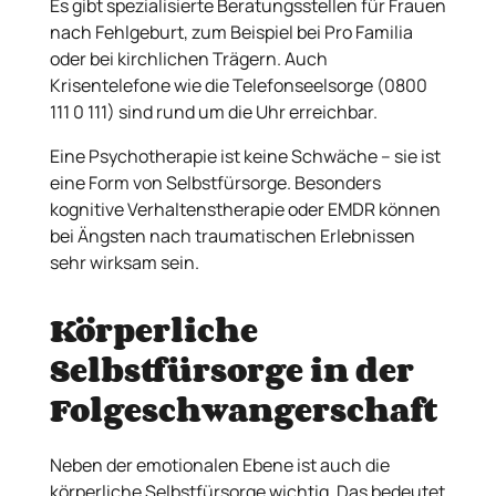
Es gibt spezialisierte Beratungsstellen für Frauen
nach Fehlgeburt, zum Beispiel bei Pro Familia
oder bei kirchlichen Trägern. Auch
Krisentelefone wie die Telefonseelsorge (0800
111 0 111) sind rund um die Uhr erreichbar.
Eine Psychotherapie ist keine Schwäche – sie ist
eine Form von Selbstfürsorge. Besonders
kognitive Verhaltenstherapie oder EMDR können
bei Ängsten nach traumatischen Erlebnissen
sehr wirksam sein.
Körperliche
Selbstfürsorge in der
Folgeschwangerschaft
Neben der emotionalen Ebene ist auch die
körperliche Selbstfürsorge wichtig. Das bedeutet