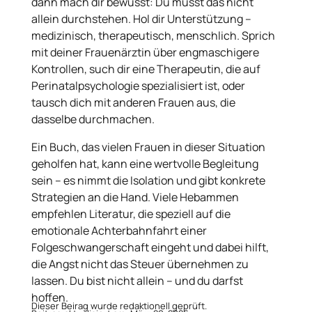
dann mach dir bewusst: Du musst das nicht
allein durchstehen. Hol dir Unterstützung –
medizinisch, therapeutisch, menschlich. Sprich
mit deiner Frauenärztin über engmaschigere
Kontrollen, such dir eine Therapeutin, die auf
Perinatalpsychologie spezialisiert ist, oder
tausch dich mit anderen Frauen aus, die
dasselbe durchmachen.
Ein Buch, das vielen Frauen in dieser Situation
geholfen hat, kann eine wertvolle Begleitung
sein – es nimmt die Isolation und gibt konkrete
Strategien an die Hand. Viele Hebammen
empfehlen Literatur, die speziell auf die
emotionale Achterbahnfahrt einer
Folgeschwangerschaft eingeht und dabei hilft,
die Angst nicht das Steuer übernehmen zu
lassen. Du bist nicht allein – und du darfst
hoffen.
Dieser Beirag wurde redaktionell geprüft.