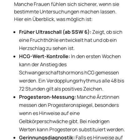
Manche Frauen fühlen sich sicherer, wenn sie
bestimmte Untersuchungen machen lassen.
Hier ein Überblick, was möglich ist:
Früher Ultraschall (ab SSW 6):
Zeigt, ob sich
eine Fruchthöhle entwickelt hat und ob ein
Herzschlag zu sehen ist.
HCG-Wert-Kontrolle:
In den ersten Wochen
kann der Anstieg des
Schwangerschaftshormons hCG gemessen
werden. Ein Verdopplungsrhythmus alle 48 bis
72 Stunden gilt als positives Zeichen.
Progesteron-Messung:
Manche Ärztinnen
messen den Progesteronspiegel, besonders
wenn es Hinweise auf eine
Gelbkörperschwäche gibt. Bei niedrigen
Werten kann Progesteron substituiert werden.
Gerinnungsdiagnostik:
Falls es Hinweise auf