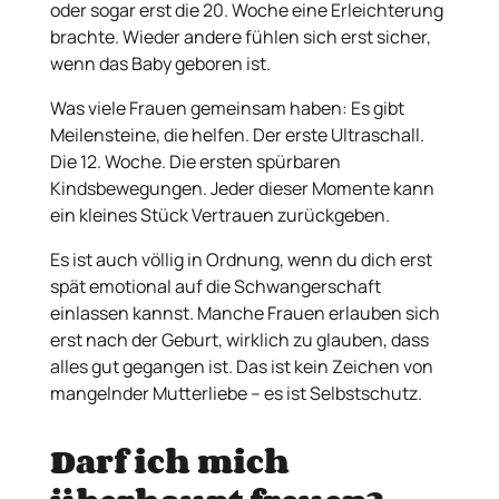
oder sogar erst die 20. Woche eine Erleichterung
brachte. Wieder andere fühlen sich erst sicher,
wenn das Baby geboren ist.
Was viele Frauen gemeinsam haben: Es gibt
Meilensteine, die helfen. Der erste Ultraschall.
Die 12. Woche. Die ersten spürbaren
Kindsbewegungen. Jeder dieser Momente kann
ein kleines Stück Vertrauen zurückgeben.
Es ist auch völlig in Ordnung, wenn du dich erst
spät emotional auf die Schwangerschaft
einlassen kannst. Manche Frauen erlauben sich
erst nach der Geburt, wirklich zu glauben, dass
alles gut gegangen ist. Das ist kein Zeichen von
mangelnder Mutterliebe – es ist Selbstschutz.
Darf ich mich