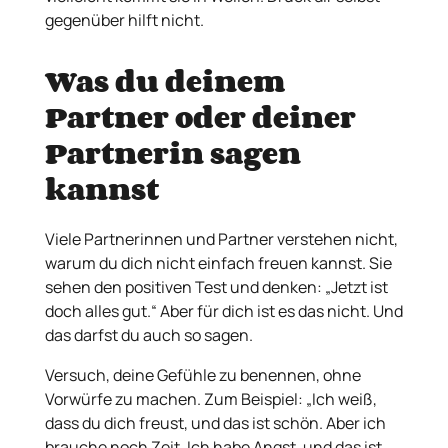
gegenüber hilft nicht.
Was du deinem
Partner oder deiner
Partnerin sagen
kannst
Viele Partnerinnen und Partner verstehen nicht,
warum du dich nicht einfach freuen kannst. Sie
sehen den positiven Test und denken: „Jetzt ist
doch alles gut.“ Aber für dich ist es das nicht. Und
das darfst du auch so sagen.
Versuch, deine Gefühle zu benennen, ohne
Vorwürfe zu machen. Zum Beispiel: „Ich weiß,
dass du dich freust, und das ist schön. Aber ich
brauche noch Zeit. Ich habe Angst, und das ist