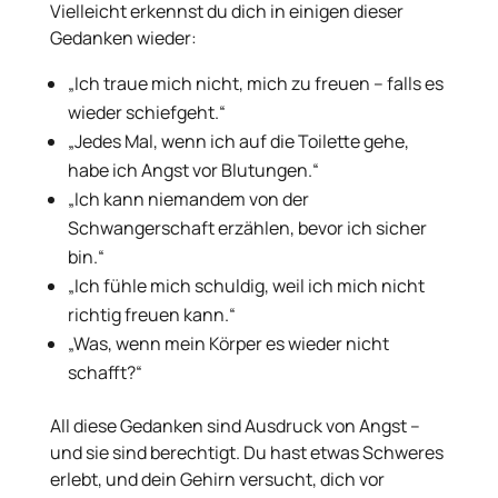
Vielleicht erkennst du dich in einigen dieser
Gedanken wieder:
„Ich traue mich nicht, mich zu freuen – falls es
wieder schiefgeht.“
„Jedes Mal, wenn ich auf die Toilette gehe,
habe ich Angst vor Blutungen.“
„Ich kann niemandem von der
Schwangerschaft erzählen, bevor ich sicher
bin.“
„Ich fühle mich schuldig, weil ich mich nicht
richtig freuen kann.“
„Was, wenn mein Körper es wieder nicht
schafft?“
All diese Gedanken sind Ausdruck von Angst –
und sie sind berechtigt. Du hast etwas Schweres
erlebt, und dein Gehirn versucht, dich vor