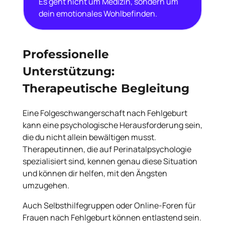
Es geht nicht um Medizin, sondern um
dein emotionales Wohlbefinden.
Professionelle
Unterstützung:
Therapeutische Begleitung
Eine Folgeschwangerschaft nach Fehlgeburt
kann eine psychologische Herausforderung sein,
die du nicht allein bewältigen musst.
Therapeutinnen, die auf Perinatalpsychologie
spezialisiert sind, kennen genau diese Situation
und können dir helfen, mit den Ängsten
umzugehen.
Auch Selbsthilfegruppen oder Online-Foren für
Frauen nach Fehlgeburt können entlastend sein.