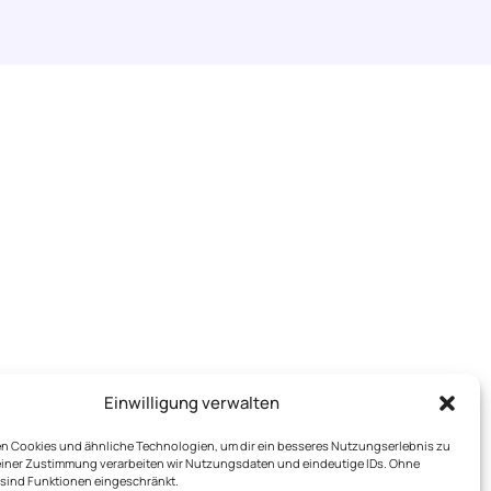
Einwilligung verwalten
n Cookies und ähnliche Technologien, um dir ein besseres Nutzungserlebnis zu
deiner Zustimmung verarbeiten wir Nutzungsdaten und eindeutige IDs. Ohne
ind Funktionen eingeschränkt.