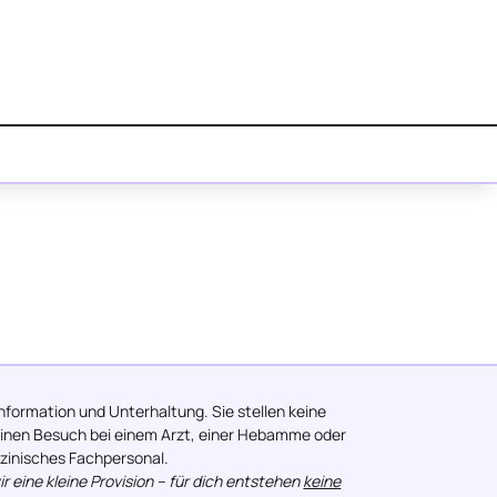
formation und Unterhaltung. Sie stellen keine
 einen Besuch bei einem Arzt, einer Hebamme oder
izinisches Fachpersonal.
 eine kleine Provision – für dich entstehen
keine