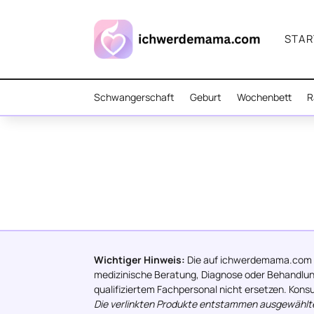
STAR
Schwangerschaft
Geburt
Wochenbett
R
Wichtiger Hinweis:
Die auf ichwerdemama.com be
medizinische Beratung, Diagnose oder Behandlung
qualifiziertem Fachpersonal nicht ersetzen. Kon
Die verlinkten Produkte entstammen ausgewählten 