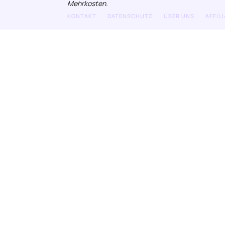
Mehrkosten.
KONTAKT
DATENSCHUTZ
ÜBER UNS
AFFIL