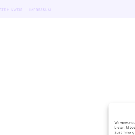
IATE HINWEIS
IMPRESSUM
Wir verwende
bieten. Mit 
Zustimmung s