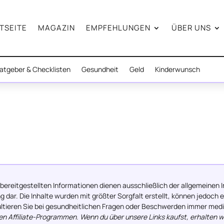
TSEITE
MAGAZIN
EMPFEHLUNGEN
ÜBER UNS
atgeber & Checklisten
Gesundheit
Geld
Kinderwunsch
reitgestellten Informationen dienen ausschließlich der allgemeinen In
 dar. Die Inhalte wurden mit größter Sorgfalt erstellt, können jedoch
sultieren Sie bei gesundheitlichen Fragen oder Beschwerden immer med
Affiliate-Programmen. Wenn du über unsere Links kaufst, erhalten wir