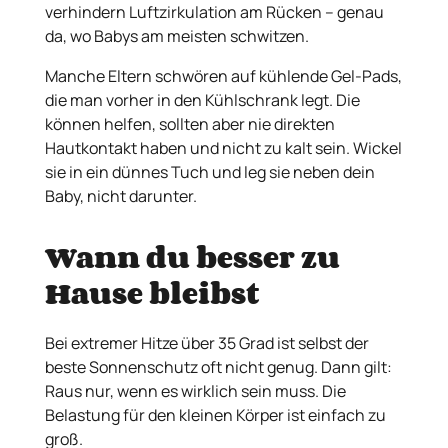
verhindern Luftzirkulation am Rücken – genau
da, wo Babys am meisten schwitzen.
Manche Eltern schwören auf kühlende Gel-Pads,
die man vorher in den Kühlschrank legt. Die
können helfen, sollten aber nie direkten
Hautkontakt haben und nicht zu kalt sein. Wickel
sie in ein dünnes Tuch und leg sie neben dein
Baby, nicht darunter.
Wann du besser zu
Hause bleibst
Bei extremer Hitze über 35 Grad ist selbst der
beste Sonnenschutz oft nicht genug. Dann gilt:
Raus nur, wenn es wirklich sein muss. Die
Belastung für den kleinen Körper ist einfach zu
groß.