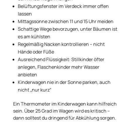
Belüftungsfenster im Verdeck immer offen
lassen
Mittagssonne zwischen 11 und 15 Uhr meiden
Schattige Wege bevorzugen, unter Bäumen ist
es am kühlsten
Regelmäßig Nacken kontrollieren – nicht
Hände oder Füße
Ausreichend Flüssigkeit: Stillkinder öfter
anlegen, Flaschenkinder mehr Wasser
anbieten
Kinderwagen nie in der Sonne parken, auch
nicht „nur kurz“
Ein Thermometer im Kinderwagen kann hilfreich
sein. Über 25 Grad im Wagen wird es kritisch –
dann solltest du dringend für Abkühlung sorgen.