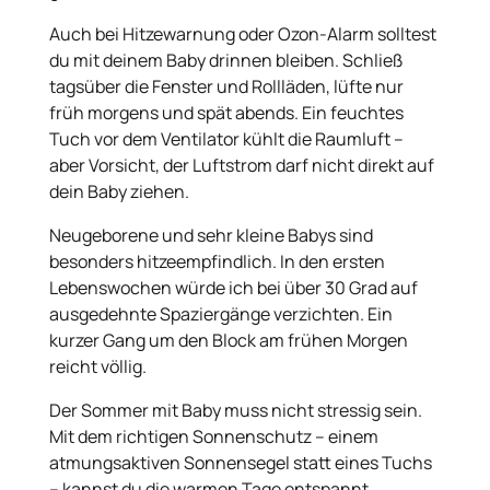
Auch bei Hitzewarnung oder Ozon-Alarm solltest
du mit deinem Baby drinnen bleiben. Schließ
tagsüber die Fenster und Rollläden, lüfte nur
früh morgens und spät abends. Ein feuchtes
Tuch vor dem Ventilator kühlt die Raumluft –
aber Vorsicht, der Luftstrom darf nicht direkt auf
dein Baby ziehen.
Neugeborene und sehr kleine Babys sind
besonders hitzeempfindlich. In den ersten
Lebenswochen würde ich bei über 30 Grad auf
ausgedehnte Spaziergänge verzichten. Ein
kurzer Gang um den Block am frühen Morgen
reicht völlig.
Der Sommer mit Baby muss nicht stressig sein.
Mit dem richtigen Sonnenschutz – einem
atmungsaktiven Sonnensegel statt eines Tuchs
– kannst du die warmen Tage entspannt