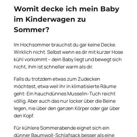
Womit decke ich mein Baby
im Kinderwagen zu
Sommer?
Im Hochsommer brauchst du gar keine Decke.
Wirklich nicht. Selbst wenn es dir mit kurzer Hose
kühl vorkommt – dein Baby liegt und bewegt sich
nicht, ihm ist schneller warm als dir.
Falls du trotzdem etwas zum Zudecken
möchtest, etwa weil ihr in klimatisierte Räume
geht: Ein hauchdünnes Musselin-Tuch reicht
völlig. Aber auch das nur locker über die Beine
legen, nie über den ganzen Körper oder gar über
den Kopf.
Für kühlere Sommerabende eignet sich ein
dünner Baumwoll-Schlafsack besser als eine