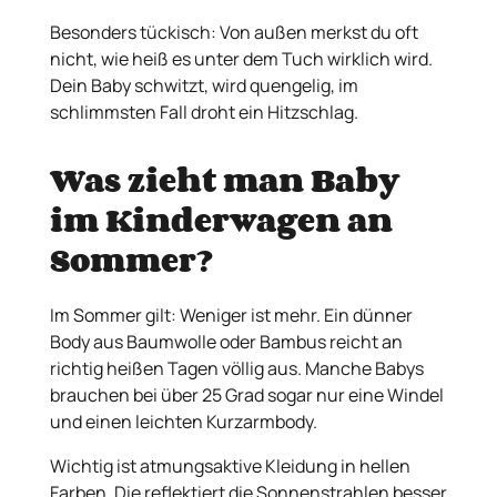
Besonders tückisch: Von außen merkst du oft
nicht, wie heiß es unter dem Tuch wirklich wird.
Dein Baby schwitzt, wird quengelig, im
schlimmsten Fall droht ein Hitzschlag.
Was zieht man Baby
im Kinderwagen an
Sommer?
Im Sommer gilt: Weniger ist mehr. Ein dünner
Body aus Baumwolle oder Bambus reicht an
richtig heißen Tagen völlig aus. Manche Babys
brauchen bei über 25 Grad sogar nur eine Windel
und einen leichten Kurzarmbody.
Wichtig ist atmungsaktive Kleidung in hellen
Farben. Die reflektiert die Sonnenstrahlen besser