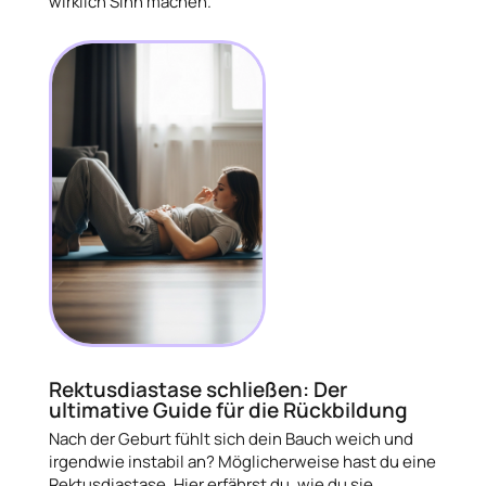
wirklich Sinn machen.
Rektusdiastase schließen: Der
ultimative Guide für die Rückbildung
Nach der Geburt fühlt sich dein Bauch weich und
irgendwie instabil an? Möglicherweise hast du eine
Rektusdiastase. Hier erfährst du, wie du sie