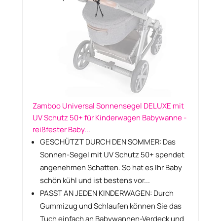
Zamboo Universal Sonnensegel DELUXE mit
UV Schutz 50+ für Kinderwagen Babywanne -
reißfester Baby...
GESCHÜTZT DURCH DEN SOMMER: Das
Sonnen-Segel mit UV Schutz 50+ spendet
angenehmen Schatten. So hat es Ihr Baby
schön kühl und ist bestens vor...
PASST AN JEDEN KINDERWAGEN: Durch
Gummizug und Schlaufen können Sie das
Tuch einfach an Babywannen-Verdeck und