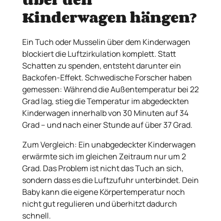
Kinderwagen hängen?
Ein Tuch oder Musselin über dem Kinderwagen
blockiert die Luftzirkulation komplett. Statt
Schatten zu spenden, entsteht darunter ein
Backofen-Effekt. Schwedische Forscher haben
gemessen: Während die Außentemperatur bei 22
Grad lag, stieg die Temperatur im abgedeckten
Kinderwagen innerhalb von 30 Minuten auf 34
Grad – und nach einer Stunde auf über 37 Grad.
Zum Vergleich: Ein unabgedeckter Kinderwagen
erwärmte sich im gleichen Zeitraum nur um 2
Grad. Das Problem ist nicht das Tuch an sich,
sondern dass es die Luftzufuhr unterbindet. Dein
Baby kann die eigene Körpertemperatur noch
nicht gut regulieren und überhitzt dadurch
schnell.