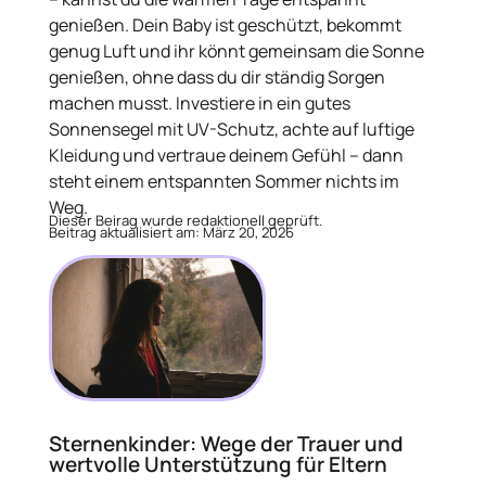
genießen. Dein Baby ist geschützt, bekommt
genug Luft und ihr könnt gemeinsam die Sonne
genießen, ohne dass du dir ständig Sorgen
machen musst. Investiere in ein gutes
Sonnensegel mit UV-Schutz, achte auf luftige
Kleidung und vertraue deinem Gefühl – dann
steht einem entspannten Sommer nichts im
Weg.
Dieser Beirag wurde redaktionell geprüft.
Beitrag aktualisiert am: März 20, 2026
Sternenkinder: Wege der Trauer und
wertvolle Unterstützung für Eltern