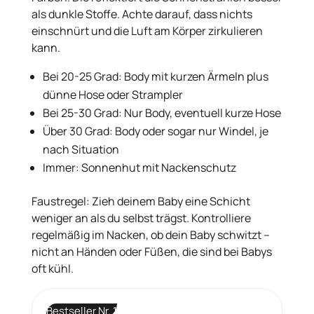
als dunkle Stoffe. Achte darauf, dass nichts
einschnürt und die Luft am Körper zirkulieren
kann.
Bei 20-25 Grad: Body mit kurzen Ärmeln plus
dünne Hose oder Strampler
Bei 25-30 Grad: Nur Body, eventuell kurze Hose
Über 30 Grad: Body oder sogar nur Windel, je
nach Situation
Immer: Sonnenhut mit Nackenschutz
Faustregel: Zieh deinem Baby eine Schicht
weniger an als du selbst trägst. Kontrolliere
regelmäßig im Nacken, ob dein Baby schwitzt –
nicht an Händen oder Füßen, die sind bei Babys
oft kühl.
Bestseller Nr. 1