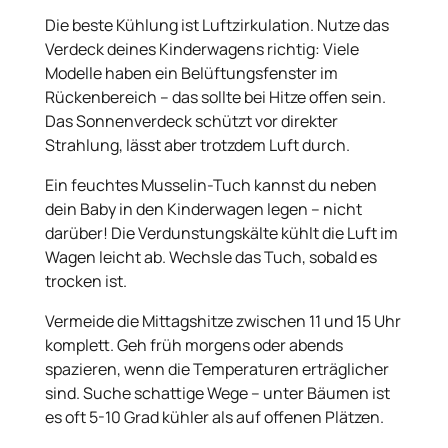
Die beste Kühlung ist Luftzirkulation. Nutze das
Verdeck deines Kinderwagens richtig: Viele
Modelle haben ein Belüftungsfenster im
Rückenbereich – das sollte bei Hitze offen sein.
Das Sonnenverdeck schützt vor direkter
Strahlung, lässt aber trotzdem Luft durch.
Ein feuchtes Musselin-Tuch kannst du neben
dein Baby in den Kinderwagen legen – nicht
darüber! Die Verdunstungskälte kühlt die Luft im
Wagen leicht ab. Wechsle das Tuch, sobald es
trocken ist.
Vermeide die Mittagshitze zwischen 11 und 15 Uhr
komplett. Geh früh morgens oder abends
spazieren, wenn die Temperaturen erträglicher
sind. Suche schattige Wege – unter Bäumen ist
es oft 5-10 Grad kühler als auf offenen Plätzen.