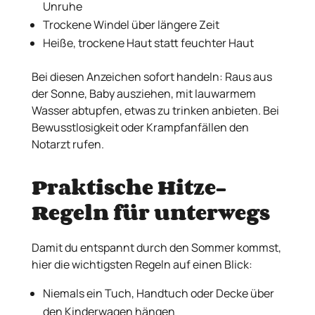
Unruhe
Trockene Windel über längere Zeit
Heiße, trockene Haut statt feuchter Haut
Bei diesen Anzeichen sofort handeln: Raus aus
der Sonne, Baby ausziehen, mit lauwarmem
Wasser abtupfen, etwas zu trinken anbieten. Bei
Bewusstlosigkeit oder Krampfanfällen den
Notarzt rufen.
Praktische Hitze-
Regeln für unterwegs
Damit du entspannt durch den Sommer kommst,
hier die wichtigsten Regeln auf einen Blick:
Niemals ein Tuch, Handtuch oder Decke über
den Kinderwagen hängen