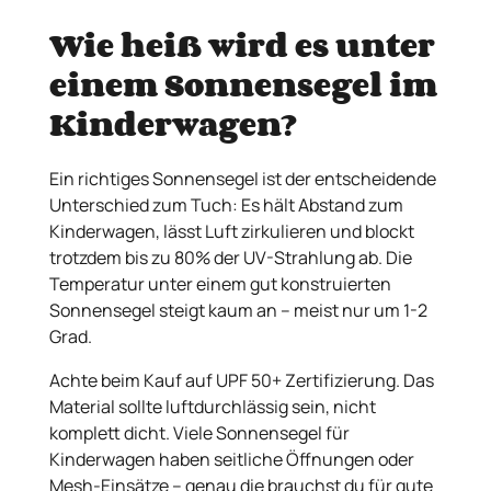
Wie heiß wird es unter
einem Sonnensegel im
Kinderwagen?
Ein richtiges Sonnensegel ist der entscheidende
Unterschied zum Tuch: Es hält Abstand zum
Kinderwagen, lässt Luft zirkulieren und blockt
trotzdem bis zu 80% der UV-Strahlung ab. Die
Temperatur unter einem gut konstruierten
Sonnensegel steigt kaum an – meist nur um 1-2
Grad.
Achte beim Kauf auf UPF 50+ Zertifizierung. Das
Material sollte luftdurchlässig sein, nicht
komplett dicht. Viele Sonnensegel für
Kinderwagen haben seitliche Öffnungen oder
Mesh-Einsätze – genau die brauchst du für gute