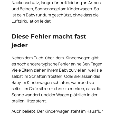
Nackenschutz, lange dünne Kleidung an Armen
und Beinen, Sonnensegel am Kinderwagen. So
ist dein Baby rundum geschützt, ohne dass die
Luftzirkulation leidet.
Diese Fehler macht fast
jeder
Neben dem Tuch-über-dem-Kinderwagen gibt
es noch andere typische Fehler an heißen Tagen.
Viele Eltern ziehen ihrem Baby zu viel an, weil sie
selbst im Schatten frösteln. Oder sie lassen das
Baby im Kinderwagen schlafen, während sie
selbst im Café sitzen – ohne zu merken, dass die
Sonne wandert und der Wagen plötzlich in der
prallen Hitze steht.
Auch beliebt: Der Kinderwagen steht im Hausflur