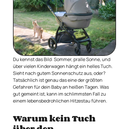
Du kennst das Bild: Sommer, pralle Sonne, und
über vielen Kinderwagen hängt ein helles Tuch.
Sieht nach gutem Sonnenschutz aus, oder?
Tatsächlich ist genau das eine der größten
Gefahren für dein Baby an heißen Tagen. Was
gut gemeint ist, kann im schlimmsten Fall zu
einem lebensbedrohlichen Hitzestau führen.
Warum kein Tuch
über den