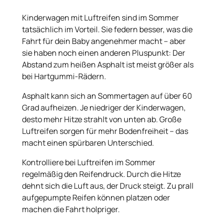
Kinderwagen mit Luftreifen sind im Sommer
tatsächlich im Vorteil. Sie federn besser, was die
Fahrt für dein Baby angenehmer macht – aber
sie haben noch einen anderen Pluspunkt: Der
Abstand zum heißen Asphalt ist meist größer als
bei Hartgummi-Rädern.
Asphalt kann sich an Sommertagen auf über 60
Grad aufheizen. Je niedriger der Kinderwagen,
desto mehr Hitze strahlt von unten ab. Große
Luftreifen sorgen für mehr Bodenfreiheit – das
macht einen spürbaren Unterschied.
Kontrolliere bei Luftreifen im Sommer
regelmäßig den Reifendruck. Durch die Hitze
dehnt sich die Luft aus, der Druck steigt. Zu prall
aufgepumpte Reifen können platzen oder
machen die Fahrt holpriger.