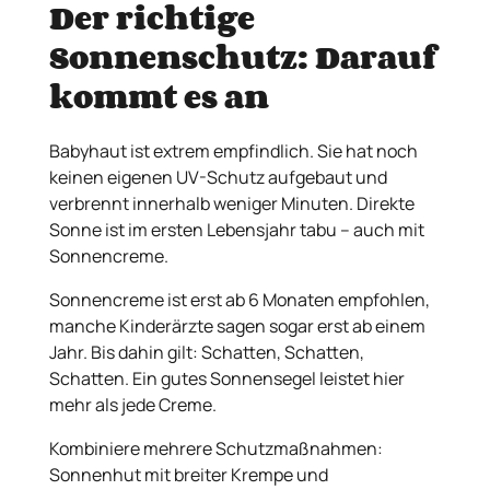
Der richtige
Sonnenschutz: Darauf
kommt es an
Babyhaut ist extrem empfindlich. Sie hat noch
keinen eigenen UV-Schutz aufgebaut und
verbrennt innerhalb weniger Minuten. Direkte
Sonne ist im ersten Lebensjahr tabu – auch mit
Sonnencreme.
Sonnencreme ist erst ab 6 Monaten empfohlen,
manche Kinderärzte sagen sogar erst ab einem
Jahr. Bis dahin gilt: Schatten, Schatten,
Schatten. Ein gutes Sonnensegel leistet hier
mehr als jede Creme.
Kombiniere mehrere Schutzmaßnahmen:
Sonnenhut mit breiter Krempe und