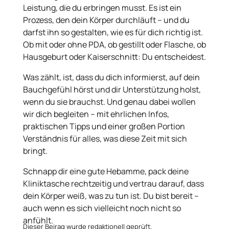
Leistung, die du erbringen musst. Es ist ein
Prozess, den dein Körper durchläuft – und du
darfst ihn so gestalten, wie es für dich richtig ist.
Ob mit oder ohne PDA, ob gestillt oder Flasche, ob
Hausgeburt oder Kaiserschnitt: Du entscheidest.
Was zählt, ist, dass du dich informierst, auf dein
Bauchgefühl hörst und dir Unterstützung holst,
wenn du sie brauchst. Und genau dabei wollen
wir dich begleiten – mit ehrlichen Infos,
praktischen Tipps und einer großen Portion
Verständnis für alles, was diese Zeit mit sich
bringt.
Schnapp dir eine gute Hebamme, pack deine
Kliniktasche rechtzeitig und vertrau darauf, dass
dein Körper weiß, was zu tun ist. Du bist bereit –
auch wenn es sich vielleicht noch nicht so
anfühlt.
Dieser Beirag wurde redaktionell geprüft.