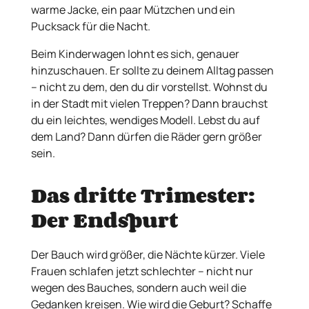
warme Jacke, ein paar Mützchen und ein
Pucksack für die Nacht.
Beim Kinderwagen lohnt es sich, genauer
hinzuschauen. Er sollte zu deinem Alltag passen
– nicht zu dem, den du dir vorstellst. Wohnst du
in der Stadt mit vielen Treppen? Dann brauchst
du ein leichtes, wendiges Modell. Lebst du auf
dem Land? Dann dürfen die Räder gern größer
sein.
Das dritte Trimester:
Der Endspurt
Der Bauch wird größer, die Nächte kürzer. Viele
Frauen schlafen jetzt schlechter – nicht nur
wegen des Bauches, sondern auch weil die
Gedanken kreisen. Wie wird die Geburt? Schaffe