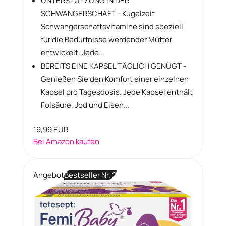
UNTERSTÜTZUNG IN DER
SCHWANGERSCHAFT - Kugelzeit
Schwangerschaftsvitamine sind speziell
für die Bedürfnisse werdender Mütter
entwickelt. Jede...
BEREITS EINE KAPSEL TÄGLICH GENÜGT -
Genießen Sie den Komfort einer einzelnen
Kapsel pro Tagesdosis. Jede Kapsel enthält
Folsäure, Jod und Eisen...
19,99 EUR
Bei Amazon kaufen
Angebot
Bestseller Nr. 2