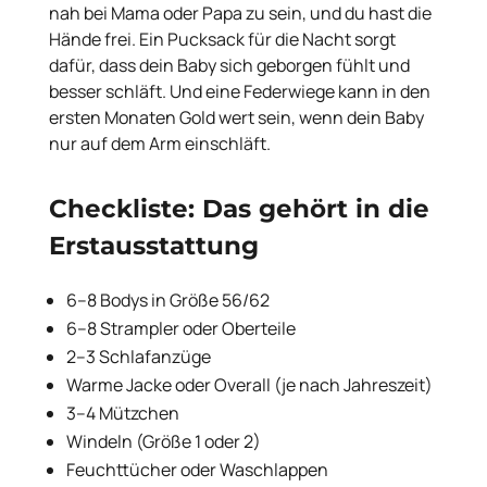
nah bei Mama oder Papa zu sein, und du hast die
Hände frei. Ein Pucksack für die Nacht sorgt
dafür, dass dein Baby sich geborgen fühlt und
besser schläft. Und eine Federwiege kann in den
ersten Monaten Gold wert sein, wenn dein Baby
nur auf dem Arm einschläft.
Checkliste: Das gehört in die
Erstausstattung
6–8 Bodys in Größe 56/62
6–8 Strampler oder Oberteile
2–3 Schlafanzüge
Warme Jacke oder Overall (je nach Jahreszeit)
3–4 Mützchen
Windeln (Größe 1 oder 2)
Feuchttücher oder Waschlappen