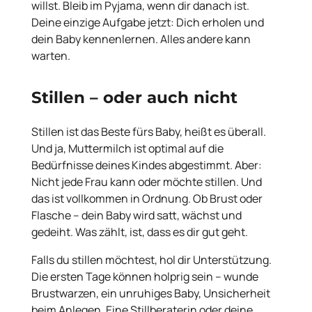
willst. Bleib im Pyjama, wenn dir danach ist.
Deine einzige Aufgabe jetzt: Dich erholen und
dein Baby kennenlernen. Alles andere kann
warten.
Stillen – oder auch nicht
Stillen ist das Beste fürs Baby, heißt es überall.
Und ja, Muttermilch ist optimal auf die
Bedürfnisse deines Kindes abgestimmt. Aber:
Nicht jede Frau kann oder möchte stillen. Und
das ist vollkommen in Ordnung. Ob Brust oder
Flasche – dein Baby wird satt, wächst und
gedeiht. Was zählt, ist, dass es dir gut geht.
Falls du stillen möchtest, hol dir Unterstützung.
Die ersten Tage können holprig sein – wunde
Brustwarzen, ein unruhiges Baby, Unsicherheit
beim Anlegen. Eine Stillberaterin oder deine