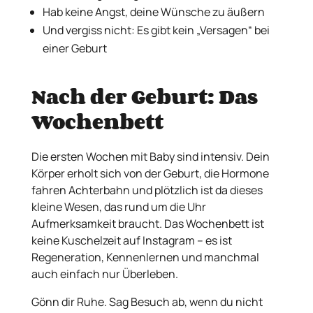
Hab keine Angst, deine Wünsche zu äußern
Und vergiss nicht: Es gibt kein „Versagen“ bei
einer Geburt
Nach der Geburt: Das
Wochenbett
Die ersten Wochen mit Baby sind intensiv. Dein
Körper erholt sich von der Geburt, die Hormone
fahren Achterbahn und plötzlich ist da dieses
kleine Wesen, das rund um die Uhr
Aufmerksamkeit braucht. Das Wochenbett ist
keine Kuschelzeit auf Instagram – es ist
Regeneration, Kennenlernen und manchmal
auch einfach nur Überleben.
Gönn dir Ruhe. Sag Besuch ab, wenn du nicht