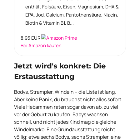
enthält Folsäure, Eisen, Magnesium, DHA &
EPA, Jod, Calcium, Pantothensäure, Niacin,
Biotin & Vitamin B1, B...
8,95 EUR
Bei Amazon kaufen
Jetzt wird's konkret: Die
Erstausstattung
Bodys, Strampler, Windeln – die Liste ist lang.
Aber keine Panik, du brauchst nicht alles sofort.
Viele Hebammen raten sogar davon ab, zu viel
vor der Geburt zu kaufen. Babys wachsen
schnell, und nicht jedes Kind mag die gleiche
Windelmarke. Eine Grundausstattung reicht
völlig: etwa sechs Bodys, sechs Strampler, eine