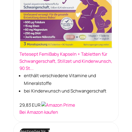
Tetesept FemiBaby Kapseln + Tabletten für
Schwangerschaft, Stillzet und Kinderwunsch,
90 St...
enthält verschiedene Vitamine und
Mineralstoffe
bei Kinderwunsch und Schwangerschaft
29,83 EUR
Bei Amazon kaufen
Bestseller Nr. 3