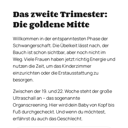
Das zweite Trimester:
Die goldene Mitte
Willkommen in der entspanntesten Phase der
Schwangerschaft. Die Übelkeit lässt nach, der
Bauch ist schon sichtbar, aber noch nicht im
Weg. Viele Frauen haben jetzt richtig Energie und
nutzen die Zeit, um das Kinderzimmer
einzurichten oder die Erstausstattung zu
besorgen.
Zwischen der 19. und 22. Woche steht der große
Ultraschall an – das sogenannte
Organscreening. Hier wird dein Baby von Kopf bis
Fuß durchgecheckt. Und wenn du möchtest,
erfährst du auch das Geschlecht.