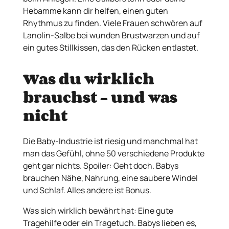
Hebamme kann dir helfen, einen guten
Rhythmus zu finden. Viele Frauen schwören auf
Lanolin-Salbe bei wunden Brustwarzen und auf
ein gutes Stillkissen, das den Rücken entlastet.
Was du wirklich
brauchst – und was
nicht
Die Baby-Industrie ist riesig und manchmal hat
man das Gefühl, ohne 50 verschiedene Produkte
geht gar nichts. Spoiler: Geht doch. Babys
brauchen Nähe, Nahrung, eine saubere Windel
und Schlaf. Alles andere ist Bonus.
Was sich wirklich bewährt hat: Eine gute
Tragehilfe oder ein Tragetuch. Babys lieben es,