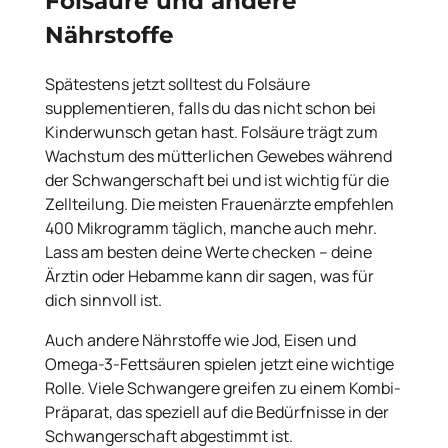
Folsäure und andere
Nährstoffe
Spätestens jetzt solltest du Folsäure
supplementieren, falls du das nicht schon bei
Kinderwunsch getan hast. Folsäure trägt zum
Wachstum des mütterlichen Gewebes während
der Schwangerschaft bei und ist wichtig für die
Zellteilung. Die meisten Frauenärzte empfehlen
400 Mikrogramm täglich, manche auch mehr.
Lass am besten deine Werte checken – deine
Ärztin oder Hebamme kann dir sagen, was für
dich sinnvoll ist.
Auch andere Nährstoffe wie Jod, Eisen und
Omega-3-Fettsäuren spielen jetzt eine wichtige
Rolle. Viele Schwangere greifen zu einem Kombi-
Präparat, das speziell auf die Bedürfnisse in der
Schwangerschaft abgestimmt ist.