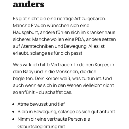
anders
Es gibt nicht die eine richtige Art zu gebären.
Manche Frauen wünschen sich eine
Hausgeburt, andere fühlen sich im Krankenhaus
sicherer. Manche wollen eine PDA, andere setzen
auf Atemtechniken und Bewegung. Alles ist
erlaubt, solange es für dich passt.
Was wirklich hilft: Vertrauen. In deinen Körper, in
dein Baby und in die Menschen, die dich
begleiten. Dein Körper weiß, was zu tun ist. Und
auch wenn es sich in den Wehen vielleicht nicht
so anfühlt – du schaffst das.
Atme bewusst und tief
Bleib in Bewegung, solange es sich gut anfühlt
Nimm dir eine vertraute Person als
Geburtsbegleitung mit