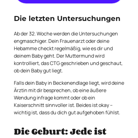
Die letzten Untersuchungen
Ab der 32. Woche werden die Untersuchungen
engmaschiger. Dein Frauenarzt oder deine
Hebamme checkt regelmäßig, wie es dir und
deinem Baby geht. Der Muttermund wird
kontrolliert, das CTG geschrieben und geschaut,
ob dein Baby gut liegt.
Falls dein Baby in Beckenendlage liegt, wird deine
Ärztin mit dir besprechen, ob eine äußere
Wendung infrage kommt oder ob ein
Kaiserschnitt sinnvoller ist. Beides ist okay –
wichtig ist, dass du dich gut aufgehoben fühlst.
Die Geburt: Jede ist