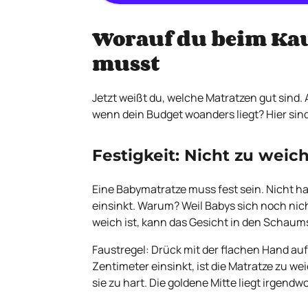
Worauf du beim Kau
musst
Jetzt weißt du, welche Matratzen gut sind.
wenn dein Budget woanders liegt? Hier sind d
Festigkeit: Nicht zu weich
Eine Babymatratze muss fest sein. Nicht har
einsinkt. Warum? Weil Babys sich noch nic
weich ist, kann das Gesicht in den Schaumst
Faustregel: Drück mit der flachen Hand au
Zentimeter einsinkt, ist die Matratze zu wei
sie zu hart. Die goldene Mitte liegt irgend