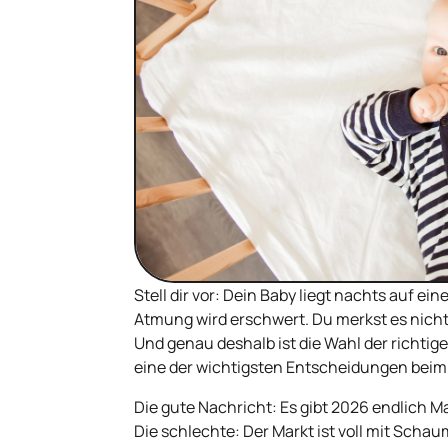
Stell dir vor: Dein Baby liegt nachts auf eine
Atmung wird erschwert. Du merkst es nicht –
Und genau deshalb ist die Wahl der richti
eine der wichtigsten Entscheidungen beim
Die gute Nachricht: Es gibt 2026 endlich Ma
Die schlechte: Der Markt ist voll mit Scha