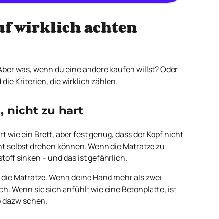
f wirklich achten
 Aber was, wenn du eine andere kaufen willst? Oder
ie Kriterien, die wirklich zählen.
, nicht zu hart
t wie ein Brett, aber fest genug, dass der Kopf nicht
ht selbst drehen können. Wenn die Matratze zu
off sinken – und das ist gefährlich.
f die Matratze. Wenn deine Hand mehr als zwei
ch. Wenn sie sich anfühlt wie eine Betonplatte, ist
wo dazwischen.