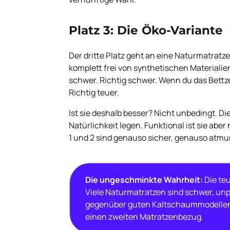
Platz 3: Die Öko-Variante
Der dritte Platz geht an eine Naturmatratze
komplett frei von synthetischen Materialien.
schwer. Richtig schwer. Wenn du das Bettze
Richtig teuer.
Ist sie deshalb besser? Nicht unbedingt. Di
Natürlichkeit legen. Funktional ist sie ab
1 und 2 sind genauso sicher, genauso atmu
Die ungeschminkte Wahrheit:
Die teu
Viele Naturmatratzen sind schwer, unp
gegenüber guten Kaltschaummodellen. S
einen zweiten Matratzenbezug.