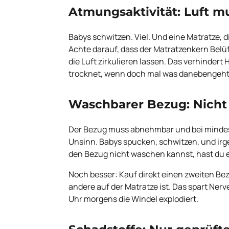
Atmungsaktivität: Luft mu
Babys schwitzen. Viel. Und eine Matratze, d
Achte darauf, dass der Matratzenkern Belüf
die Luft zirkulieren lassen. Das verhindert 
trocknet, wenn doch mal was danebengeht
Waschbarer Bezug: Nicht
Der Bezug muss abnehmbar und bei mindest
Unsinn. Babys spucken, schwitzen, und ir
den Bezug nicht waschen kannst, hast du 
Noch besser: Kauf direkt einen zweiten B
andere auf der Matratze ist. Das spart Ner
Uhr morgens die Windel explodiert.