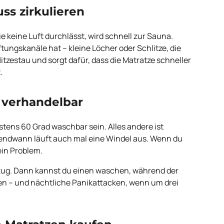
ss zirkulieren
ie keine Luft durchlässt, wird schnell zur Sauna.
tungskanäle hat – kleine Löcher oder Schlitze, die
Hitzestau und sorgt dafür, dass die Matratze schneller
.
 verhandelbar
ens 60 Grad waschbar sein. Alles andere ist
gendwann läuft auch mal eine Windel aus. Wenn du
ein Problem.
ezug. Dann kannst du einen waschen, während der
ven – und nächtliche Panikattacken, wenn um drei