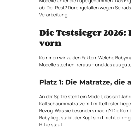
Modelle unter die Lupe genommen. Das Erg
ab. Der Rest? Durchgefallen wegen Schadst
Verarbeitung.
Die Testsieger 2026:
vorn
Kommen wir zu den Fakten. Welche Babymat
Modelle stechen heraus – und das aus gut
Platz 1: Die Matratze, die 
An der Spitze steht ein Modell, das seit 
Kaltschaummatratze mit mittelfester Lie
Bezug. Was sie besonders macht? Die Kombi
Baby liegt stabil, der Kopf sinkt nicht ein – g
Hitze staut.