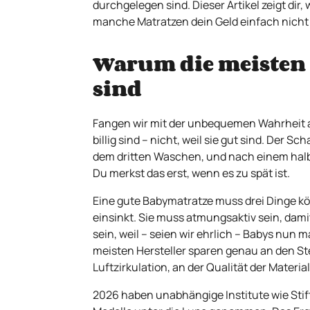
durchgelegen sind. Dieser Artikel zeigt di
manche Matratzen dein Geld einfach nicht 
Warum die meisten
sind
Fangen wir mit der unbequemen Wahrheit an
billig sind – nicht, weil sie gut sind. Der 
dem dritten Waschen, und nach einem halben
Du merkst das erst, wenn es zu spät ist.
Eine gute Babymatratze muss drei Dinge kö
einsinkt. Sie muss atmungsaktiv sein, dam
sein, weil – seien wir ehrlich – Babys nun ma
meisten Hersteller sparen genau an den Stel
Luftzirkulation, an der Qualität der Material
2026 haben unabhängige Institute wie Sti